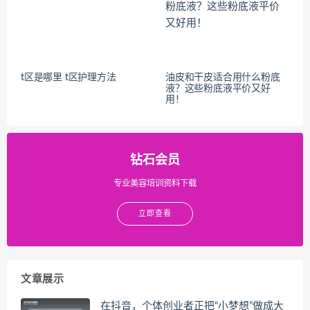
t区是哪里 t区护理方法
油皮和干皮适合用什么粉底
液？这些粉底液平价又好
用！
钻石会员
专业美容培训资料下载
立即查看
文章展示
在抖音，个体创业者正把“小梦想”做成大