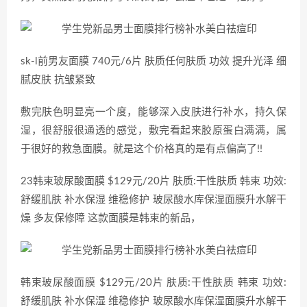
sk-l前男友面膜 740元/6片 肤质任何肤质 功效 提升光泽 细
腻皮肤 抗皱紧致
敷完肤色明显亮一个度，能够深入皮肤进行补水，持久保
湿，很舒服很通透的感觉，敷完看起来胶原蛋白满满，属
于很好的救急面膜。就是这个价格真的是有点偏高了!!
23韩束玻尿酸面膜 $129元/20片 肤质:干性肤质 韩束 功效:
舒缓肌肤 补水保湿 维稳修护 玻尿酸水库保湿面膜升水解干
燥 多友保修障 这款面膜是韩束的新品，
韩束玻尿酸面膜 $129元/20片 肤质:干性肤质 韩束 功效:
舒缓肌肤 补水保湿 维稳修护 玻尿酸水库保湿面膜升水解干