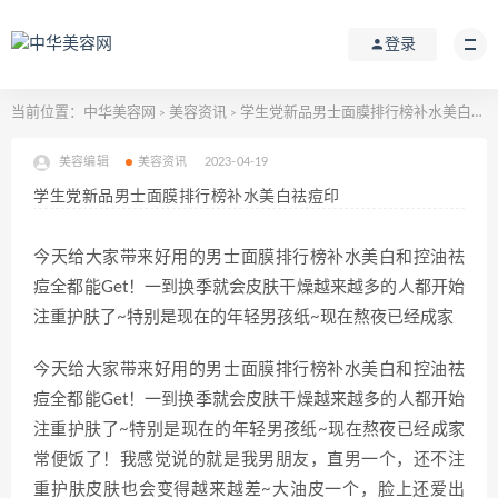
登录
当前位置：
中华美容网
美容资讯
学生党新品男士面膜排行榜补水美白祛痘印
>
>
美容编辑
美容资讯
2023-04-19
学生党新品男士面膜排行榜补水美白祛痘印
今天给大家带来好用的男士面膜排行榜补水美白和控油祛
痘全都能Get！一到换季就会皮肤干燥越来越多的人都开始
注重护肤了~特别是现在的年轻男孩纸~现在熬夜已经成家
今天给大家带来好用的男士面膜排行榜补水美白和控油祛
痘全都能Get！一到换季就会皮肤干燥越来越多的人都开始
注重护肤了~特别是现在的年轻男孩纸~现在熬夜已经成家
常便饭了！我感觉说的就是我男朋友，直男一个，还不注
重护肤皮肤也会变得越来越差~大油皮一个，脸上还爱出