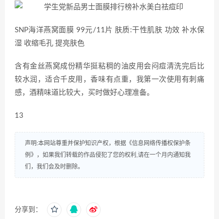
SNP海洋燕窝面膜 99元/11片 肤质:干性肌肤 功效 补水保
湿 收缩毛孔 提亮肤色
含有金丝燕窝成份精华挺粘稠的油皮用会闷痘清洗完后比
较水润，适合千皮用，香味有点重，我第一次使用有刺痛
感，酒精味道比较大，买时做好心理准备。
13
声明:本网站尊重并保护知识产权，根据《信息网络传播权保护条
例》，如果我们转载的作品侵犯了您的权利,请在一个月内通知我
们，我们会及时删除。
分享到：