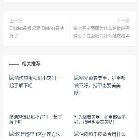
上一篇
下一篇
Dickies品牌起源 Dickies是啥
做七子白面膜为什么越做越黑
牌子
做七子白面膜为什么越做越黑
相关推荐
醋泡鸡蛋祛斑小窍门 一起了
别光顾着美甲，护甲都做不
解下吧
好，指甲也要美美哒！