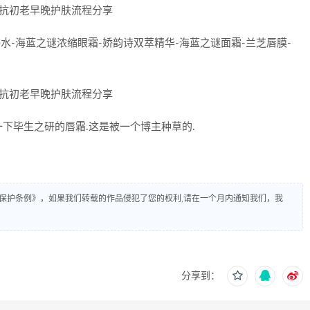
水-海蓝之谜浓缩眼霜-娇韵诗双萃精华-海蓝之谜面霜-兰芝唇膜-
下毕生之研的唇霜.这是被一个博主种草的.
保护条例》，如果我们转载的作品侵犯了您的权利,请在一个月内通知我们，我
分享到：