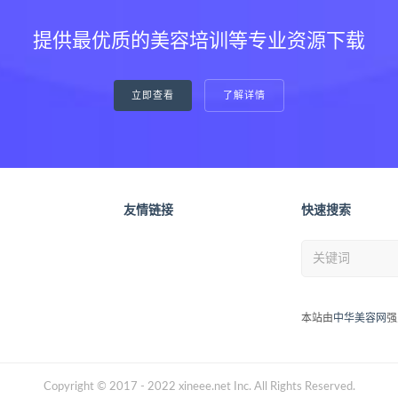
提供最优质的美容培训等专业资源下载
立即查看
了解详情
友情链接
快速搜索
本站由
中华美容网
强
Copyright © 2017 - 2022 xineee.net Inc. All Rights Reserved.