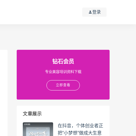
登录
钻石会员
专业美容培训资料下载
立即查看
文章展示
在抖音，个体创业者正
把“小梦想”做成大生意