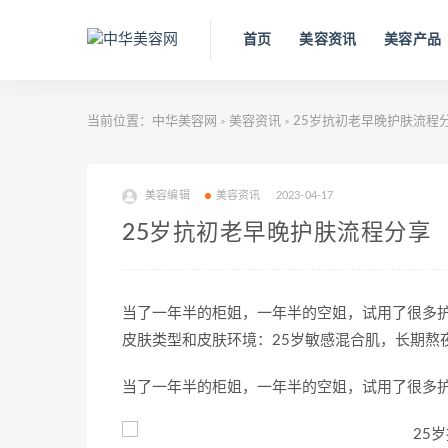
首页
美容资讯
美容产品
当前位置：
中华美容网
美容资讯
25岁抗初老早晚护肤流程
>
>
美容编辑
美容资讯
2023-04-17
25岁抗初老早晚护肤流程分享
当了一年半的柜姐，一年半的空姐，试用了很多护
皮肤类型和皮肤环境：25岁敏感混合肌，长期熬
当了一年半的柜姐，一年半的空姐，试用了很多