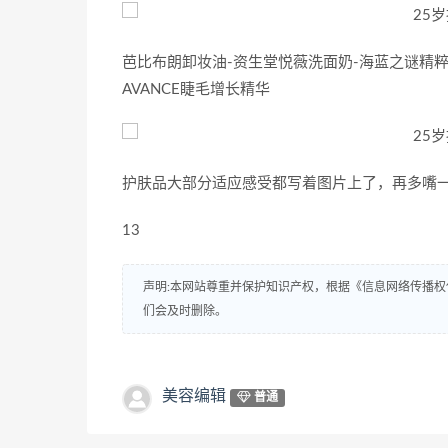
芭比布朗卸妆油-资生堂悦薇洗面奶-海蓝之谜精粹
AVANCE睫毛增长精华
护肤品大部分适应感受都写着图片上了，再多嘴一
13
声明:本网站尊重并保护知识产权，根据《信息网络传播权
们会及时删除。
美容编辑
普通