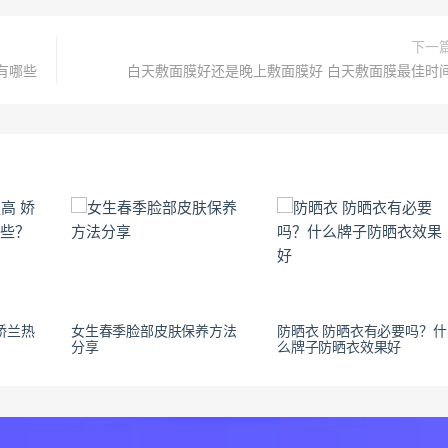
下一
有哪些
白天敷面膜好还是晚上敷面膜好 白天敷面膜最佳时
娇兰热
女生春季脸部皮肤保养方法
防晒衣 防晒衣有必要吗？什
分享
么牌子防晒衣效果好