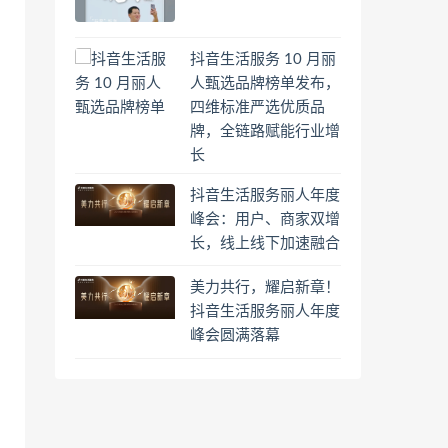
抖音生活服务 10 月丽
人甄选品牌榜单发布，
四维标准严选优质品
牌，全链路赋能行业增
长
抖音生活服务丽人年度
峰会：用户、商家双增
长，线上线下加速融合
美力共行，耀启新章！
抖音生活服务丽人年度
峰会圆满落幕