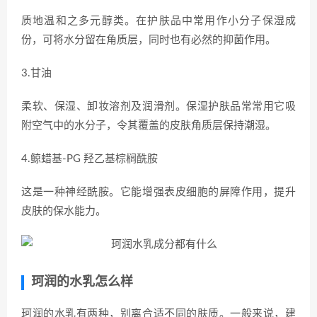
质地温和之多元醇类。在护肤品中常用作小分子保湿成
份，可将水分留在角质层，同时也有必然的抑菌作用。
3.甘油
柔软、保湿、卸妆溶剂及润滑剂。保湿护肤品常常用它吸
附空气中的水分子，令其覆盖的皮肤角质层保持潮湿。
4.鲸蜡基-PG 羟乙基棕榈酰胺
这是一种神经酰胺。它能增强表皮细胞的屏障作用，提升
皮肤的保水能力。
珂润的水乳怎么样
珂润的水乳有两种，别离合适不同的肤质。一般来说，建