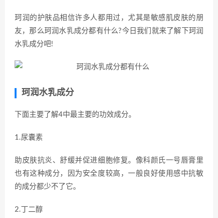
珂润的护肤品相信许多人都用过，尤其是敏感肌皮肤的朋
友，那么珂润水乳成分都有什么?今日我们就来了解下珂润
水乳成分吧!
珂润水乳成分
下面主要了解4中最主要的功效成分。
1.尿囊素
助皮肤抗炎、舒缓并促进细胞修复。像科颜氏一号唇膏里
也有这种成分，因为安全度较高，一般良好使用感中抗敏
的成分都少不了它。
2.丁二醇