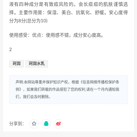
液有四种成分是有致痘风险的。会长痘痘的肌肤谨慎选
择。主要作用是：保湿、美白、抗氧化、舒缓。安心度得
分为8分(总分为10)
使用感受：优点：使用感不错，成分安心度高。
2
珂润
珂润水乳
声明:本网站尊重并保护知识产权，根据《信息网络传播权保护条
例》，如果我们转载的作品侵犯了您的权利,请在一个月内通知我
们，我们会及时删除。
分享到：