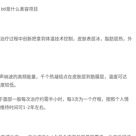
整个治疗过程中创新把拿到体温技术控制，皮肤表层冰，脂肪层热，外
的超声纳波的高频能量，千个热凝结点在皮肤层到筋膜层，温度可达
适度较低。
用于面部一般每次治疗约需半小时，每3次为一个疗程，按照个人情
维持时间可1-2年左右。