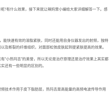
项目呢?有什么效果，接下来就让辣妈营小编给大家详细解答一下。感
设备，能快速有效的溶脂紧肤，同时还能用自身仪器发出的射频，独特
损以及断裂的纤维组织，对面部松弛皮肤起到提紧肤提高的效果。
有“小热玛吉”的美誉，所以无论是治疗原理还是治疗效果上其实都
其实还有一些明显的区别的。
极射频技术作用于皮下脂肪层，热玛吉是高能量的高频电波传导作用