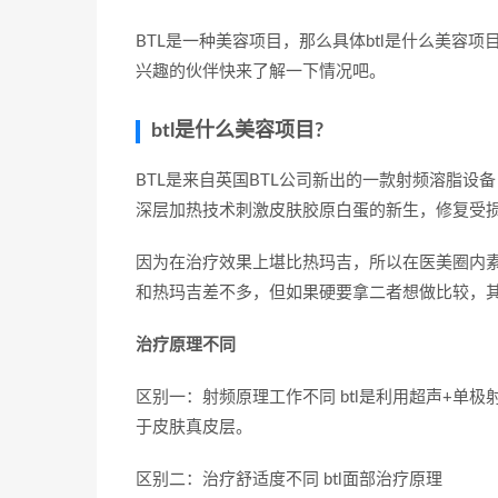
BTL是一种美容项目，那么具体btl是什么美容
兴趣的伙伴快来了解一下情况吧。
btl是什么美容项目?
BTL是来自英国BTL公司新出的一款射频溶脂
深层加热技术刺激皮肤胶原白蛋的新生，修复受
因为在治疗效果上堪比热玛吉，所以在医美圈内素
和热玛吉差不多，但如果硬要拿二者想做比较，
治疗原理不同 ​​​
区别一：射频原理工作不同 btl是利用超声+单
于皮肤真皮层。
区别二：治疗舒适度不同 btl面部治疗原理 ​​​