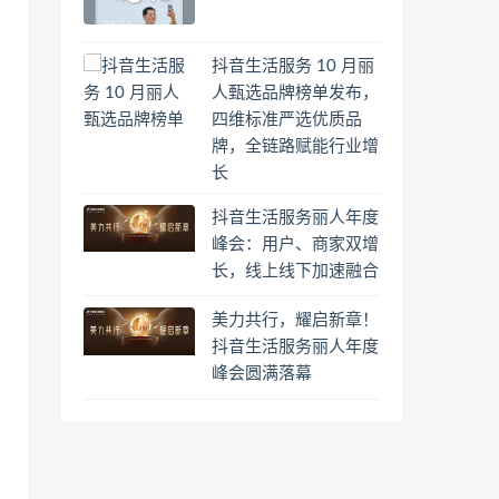
抖音生活服务 10 月丽
人甄选品牌榜单发布，
四维标准严选优质品
牌，全链路赋能行业增
长
抖音生活服务丽人年度
峰会：用户、商家双增
长，线上线下加速融合
美力共行，耀启新章！
抖音生活服务丽人年度
峰会圆满落幕