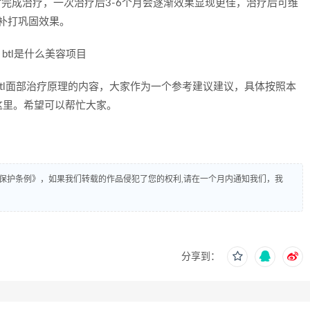
时完成治疗，一次治疗后3-6个月会逐渐效果显现更佳，治疗后可维
的补打巩固效果。
btl面部治疗原理的内容，大家作为一个参考建议建议，具体按照本
这里。希望可以帮忙大家。
保护条例》，如果我们转载的作品侵犯了您的权利,请在一个月内通知我们，我
分享到：