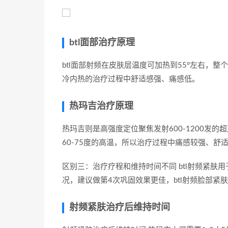
btl面部治疗原理
btl面部射频在皮肤层温度可加热到55°左右，
冷内热的治疗过程中舒适感强、痛感低。
热玛吉治疗原理 ​​​
热玛吉则是高强度定位聚焦发射600-1200发
60-75度的高温，所以治疗过程中痛感较强、舒
区别三：治疗疗程和维持时间不同 btl射频紧肤
况，建议做第4次巩固效果更佳，btl射频脸部紧肤
射频紧肤治疗后维持时间 ​​​