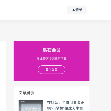
登录
钻石会员
专业美容培训资料下载
立即查看
文章展示
在抖音，个体创业者正
把“小梦想”做成大生意