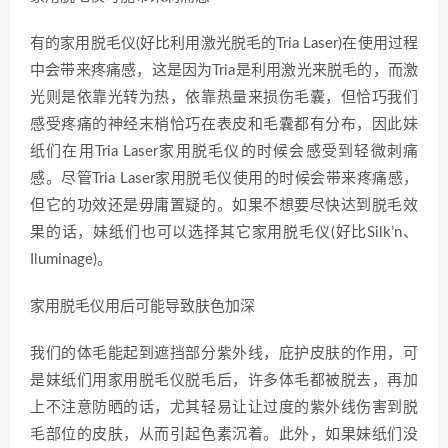
有的家用脱毛仪(好比利用激光脱毛的Tria Laser)在使用过程
中会带来疼痛感，这是因为Tria是利用激光来脱毛的，而激
光则是依靠光转为热，依靠热量来损伤毛囊，但恰巧我们
感受疼痛的神经末梢恰巧在表皮和毛囊都有分布，因此妹
纸们在用Tria Laser家用脱毛仪的时候会感受到轻微刺痛
感。尽管Tria Laser家用脱毛仪使用的时候会带来疼痛感，
但它的功效还是毋庸置疑的。如果不想要尽快达到脱毛效
果的话，妹纸们也可以选择其它家用脱毛仪(好比Silk’n、
Iluminage)。
家用脱毛仪用后可能导致肤色加深
我们的体毛能起到遮挡部分紫外线，庇护皮肤的作用，可
是妹纸们用家用脱毛仪脱毛后，许多体毛都被脱去，再加
上不注意防晒的话，尤其轻易让让过度的紫外线伤害到脱
毛部位的皮肤，从而引起色素沉着。此外，如果妹纸们没