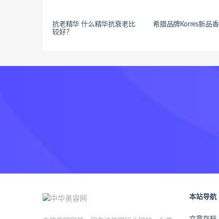
抗老精华 什么精华抗衰老比
希腊品牌Korres新品
较好？
本站导航