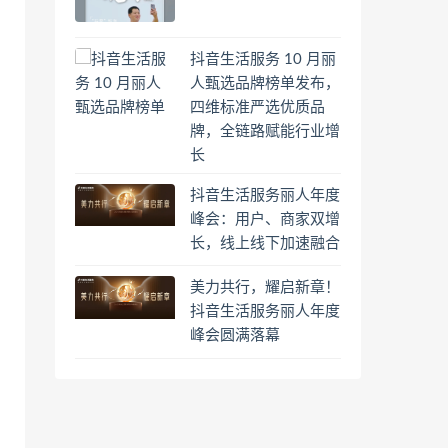
抖音生活服务 10 月丽
人甄选品牌榜单发布，
四维标准严选优质品
牌，全链路赋能行业增
长
抖音生活服务丽人年度
峰会：用户、商家双增
长，线上线下加速融合
美力共行，耀启新章！
抖音生活服务丽人年度
峰会圆满落幕