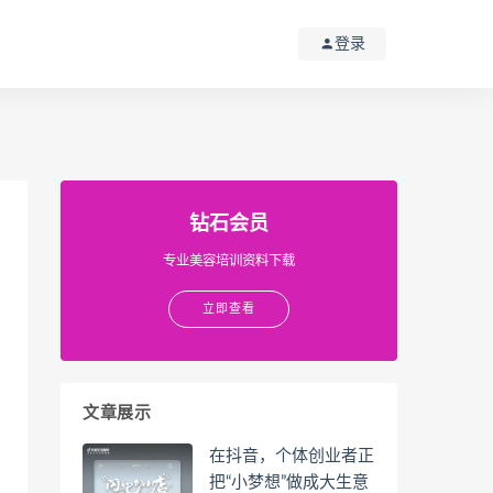
登录
钻石会员
专业美容培训资料下载
立即查看
文章展示
在抖音，个体创业者正
把“小梦想”做成大生意