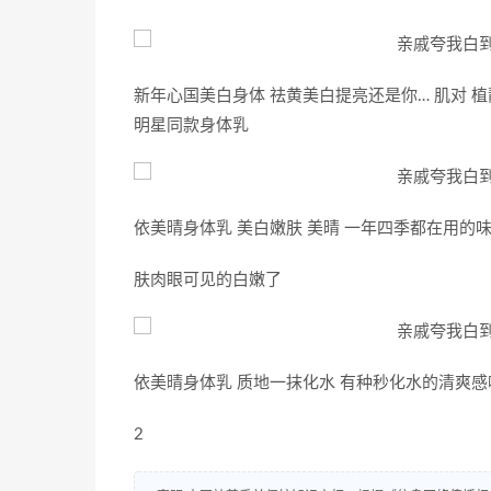
新年心国美白身体 祛黄美白提亮还是你… 肌对 植静
明星同款身体乳
依美晴身体乳 美白嫩肤 美晴 一年四季都在用的
肤肉眼可见的白嫩了
依美晴身体乳 质地一抹化水 有种秒化水的清爽感
2