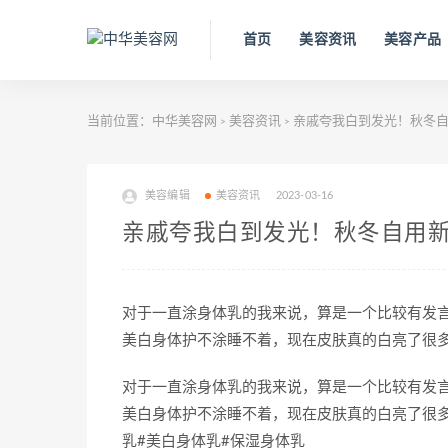
首页
美容资讯
美容产品
当前位置：
中华美容网
美容资讯
亲戚夸我白到发光！秋冬自
>
>
美容编辑
美容资讯
2023-03-16
亲戚夸我白到发光！秋冬自用
对于一直涂身体乳的我来说，算是一个比较有发
美白身体护不涂睡不着，现在皮肤真的白亮了很
对于一直涂身体乳的我来说，算是一个比较有发
美白身体护不涂睡不着，现在皮肤真的白亮了很
乳#美白身体乳#保湿身体乳