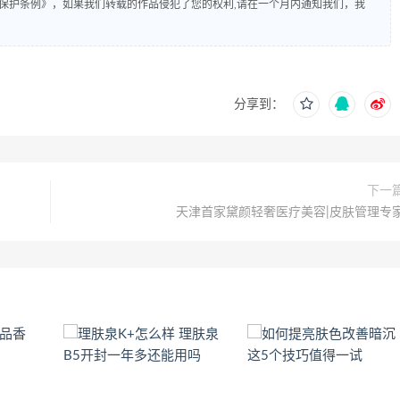
保护条例》，如果我们转载的作品侵犯了您的权利,请在一个月内通知我们，我
分享到：
下一
天津首家黛颜轻奢医疗美容|皮肤管理专