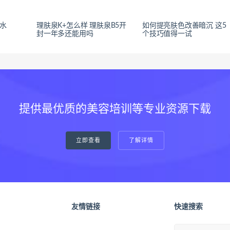
香水
理肤泉K+怎么样 理肤泉B5开
如何提亮肤色改善暗沉 这5
封一年多还能用吗
个技巧值得一试
提供最优质的美容培训等专业资源下载
立即查看
了解详情
友情链接
快速搜索