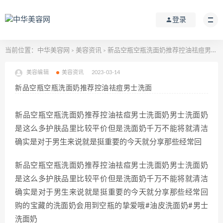
登录
当前位置：
中华美容网
美容资讯
新品空瓶空瓶洗面奶推荐控油祛痘男士洗面
>
>
美容编辑
美容资讯
2023-03-14
新品空瓶空瓶洗面奶推荐控油祛痘男士洗面
新品空瓶空瓶洗面奶推荐控油祛痘男士洗面奶男士洗面奶
是这么多护肤品里比较平价但是洗面奶千万不能将就清洁
确实是对于男生来说就是挺重要的今天就分享那些经常回
新品空瓶空瓶洗面奶推荐控油祛痘男士洗面奶男士洗面奶
是这么多护肤品里比较平价但是洗面奶千万不能将就清洁
确实是对于男生来说就是挺重要的今天就分享那些经常回
购的宝藏的洗面奶会用到空瓶的挚爱哦#油皮洗面奶#男士
洗面奶