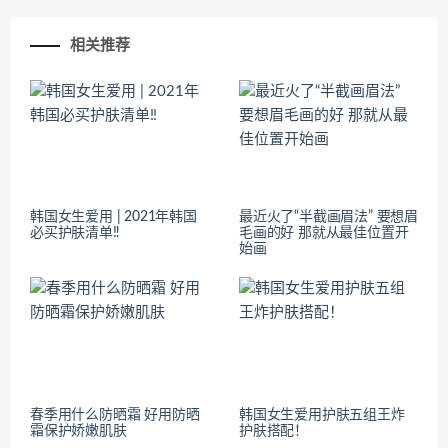
相关推荐
韩国女生爱用 | 2021年韩国
最近火了“半截画眉法” 要想眉
必买护肤清单‼️
毛画的好 那就从最佳位置开
始画
春季用什么防晒霜 好用防晒
韩国女生爱用护肤五组王炸
霜保护娇嫩肌肤
护肤搭配！