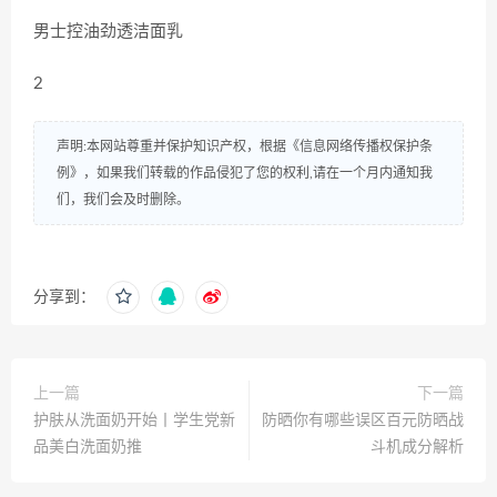
男士控油劲透洁面乳
2
声明:本网站尊重并保护知识产权，根据《信息网络传播权保护条
例》，如果我们转载的作品侵犯了您的权利,请在一个月内通知我
们，我们会及时删除。
分享到：
上一篇
下一篇
护肤从洗面奶开始丨学生党新
防晒你有哪些误区百元防晒战
品美白洗面奶推
斗机成分解析