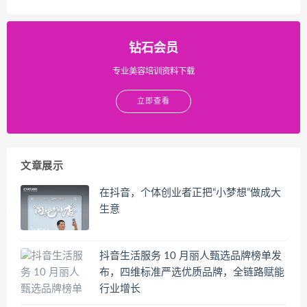
钻石会员
专业美容培训资料下载
立即查看
文章展示
在抖音，个体创业者正把“小梦想”做成大
生意
抖音生活服务 10 月丽人甄选品牌榜单发
布，四维标准严选优质品牌，全链路赋能
行业增长