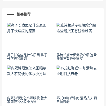
相关推荐
鼻子长痘痘是什么原因 鼻子
雅诗兰黛专柜爆款介绍 这些
长痘痘的原因
断货王有钱也难买
内双肿眼泡怎么画眼妆 教大
泰式红咖喱牛肉 清热去火明
家简便的化妆小方法
目抗衰老