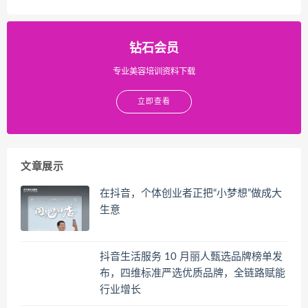
钻石会员
专业美容培训资料下载
立即查看
文章展示
在抖音，个体创业者正把“小梦想”做成大
生意
抖音生活服务 10 月丽人甄选品牌榜单发
布，四维标准严选优质品牌，全链路赋能
行业增长