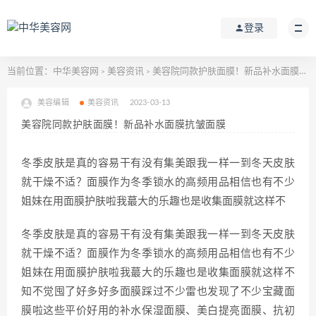
登录
当前位置：
中华美容网
美容资讯
美容院同款护肤面膜！新品补水面膜抗皱面膜
>
>
美容编辑
美容资讯
2023-03-13
美容院同款护肤面膜！新品补水面膜抗皱面膜
冬季皮肤是真的容易干有没有集美跟我一样一到冬天皮肤
就干燥不适？面膜作为冬季锁水的高频用品相信也有不少
姐妹在用面膜护肤啦我蕞大的乐趣也是收集面膜就这样不
冬季皮肤是真的容易干有没有集美跟我一样一到冬天皮肤
就干燥不适？面膜作为冬季锁水的高频用品相信也有不少
姐妹在用面膜护肤啦我蕞大的乐趣也是收集面膜就这样不
知不觉囤了好多好多面膜踩过不少雷也发现了不少宝藏面
膜啦这些平价好用的补水保湿面膜、美白提亮面膜、抗初