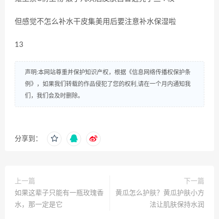
但感觉不怎么补水干皮集美用后要注意补水保湿啦
13
声明:本网站尊重并保护知识产权，根据《信息网络传播权保护条
例》，如果我们转载的作品侵犯了您的权利,请在一个月内通知我
们，我们会及时删除。
分享到：
上一篇
下一篇
如果这辈子只能有一瓶玫瑰香
黄瓜怎么护肤？黄瓜护肤小方
水，那一定是它
法让肌肤保持水润