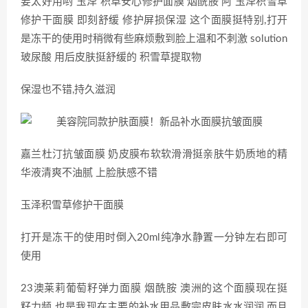
要太好用哟 玉泽 积草安心修护面膜 烟酰胺 阿 玉泽积雪草
修护干面膜 即刻舒缓 修护屏损保湿 这个面膜挺特别,打开
是冻干的使用时稍微有些麻烦敷到脸上温和不刺激 solution
玻尿酸 用后皮肤挺舒缓的 积雪草提取物
保湿也不错,持久滋润
嘉兰杜汀抗皱面膜 奶皮膜布软软滑滑挺亲肤牛奶质地的精
华液清爽不油腻 上脸肤感不错
玉泽积雪草修护干面膜
打开是冻干的使用时倒入20ml纯净水静置一分钟左右即可
使用
23澳莱莉葡萄籽弹力面膜 烟酰胺 澳洲的这个面膜现在挺
籽力频 也是我现在主要的补水用品敷完皮肤水水润润,而且