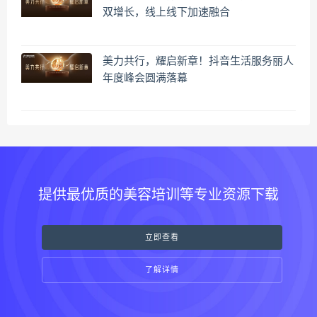
双增长，线上线下加速融合
美力共行，耀启新章！抖音生活服务丽人
年度峰会圆满落幕
提供最优质的美容培训等专业资源下载
立即查看
了解详情