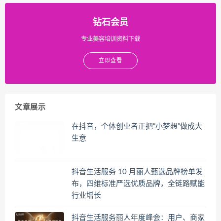
钻石会员
专业美容培训资料下载
立即查看
文章展示
在抖音，个体创业者正把“小梦想”做成大
生意
抖音生活服务 10 月丽人甄选品牌榜单发
布，四维标准严选优质品牌，全链路赋能
行业增长
抖音生活服务丽人年度峰会：用户、商家