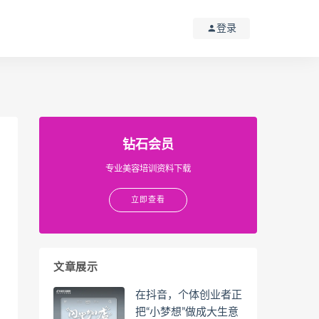
登录
钻石会员
专业美容培训资料下载
立即查看
文章展示
在抖音，个体创业者正
把“小梦想”做成大生意