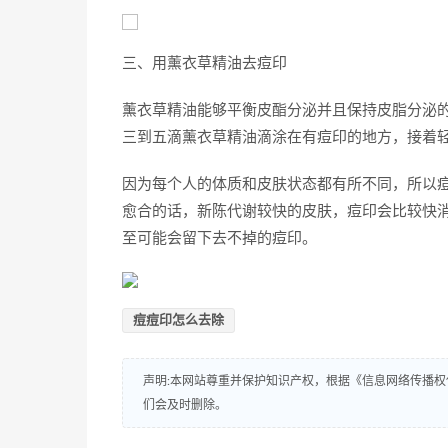
三、用薰衣草精油去痘印
薰衣草精油能够平衡皮酯分泌并且保持皮脂分泌的
三到五滴薰衣草精油滴涂在有痘印的地方，接着
因为每个人的体质和皮肤状态都有所不同，所以
愈合的话，新陈代谢较快的皮肤，痘印会比较快
至可能会留下去不掉的痘印。
痘痘印怎么去除
声明:本网站尊重并保护知识产权，根据《信息网络传播权
们会及时删除。