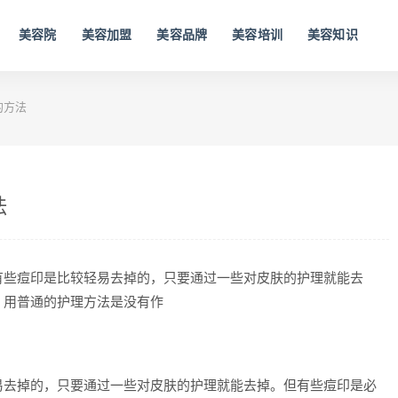
美容院
美容加盟
美容品牌
美容培训
美容知识
的方法
法
有些痘印是比较轻易去掉的，只要通过一些对皮肤的护理就能去
，用普通的护理方法是没有作
易去掉的，只要通过一些对皮肤的护理就能去掉。但有些痘印是必