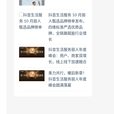
抖音生活服务 10 月丽
人甄选品牌榜单发布，
四维标准严选优质品
牌，全链路赋能行业增
长
抖音生活服务丽人年度
峰会：用户、商家双增
长，线上线下加速融合
美力共行，耀启新章！
抖音生活服务丽人年度
峰会圆满落幕