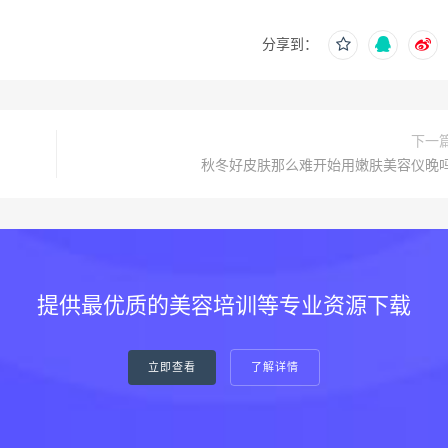
分享到：
下一
秋冬好皮肤那么难开始用嫩肤美容仪晚
提供最优质的美容培训等专业资源下载
立即查看
了解详情