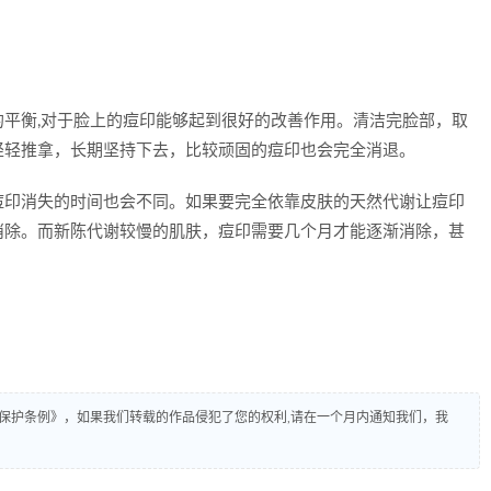
平衡,对于脸上的痘印能够起到很好的改善作用。清洁完脸部，取
轻轻推拿，长期坚持下去，比较顽固的痘印也会完全消退。
痘印消失的时间也会不同。如果要完全依靠皮肤的天然代谢让痘印
消除。而新陈代谢较慢的肌肤，痘印需要几个月才能逐渐消除，甚
保护条例》，如果我们转载的作品侵犯了您的权利,请在一个月内通知我们，我