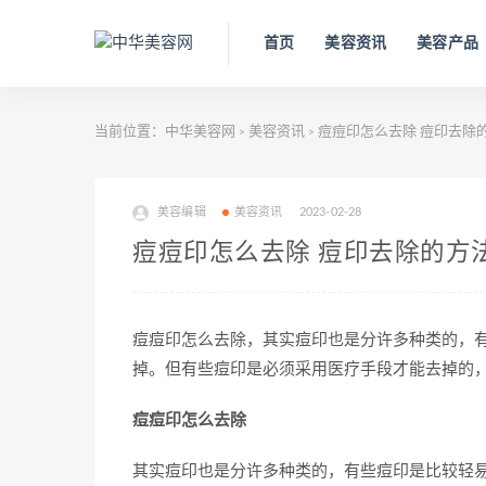
首页
美容资讯
美容产品
当前位置：
中华美容网
美容资讯
痘痘印怎么去除 痘印去除
>
>
美容编辑
美容资讯
2023-02-28
痘痘印怎么去除 痘印去除的方
痘痘印怎么去除，其实痘印也是分许多种类的，
掉。但有些痘印是必须采用医疗手段才能去掉的
痘痘印怎么去除
其实痘印也是分许多种类的，有些痘印是比较轻