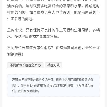
油炸食物，这时就要多吃高纤维的蔬菜和水果，养成定时
排便的习惯。如果痘痘长在人中位置则可能是泌尿系统与
生殖系统的问题。
总的来说，只有保持好良好的作息习惯和生活习惯，多喝
水，多吃健康食物才能减少痘痘。
不同部位长痘痘要怎么消除？ 由辣妈营网原创，未经允许
谢绝转载！
不同部位长痘痘怎么办
祛痘方法
声明:本网站尊重并保护知识产权，根据《信息网络传播权保护条
例》，如果我们转载的作品侵犯了您的权利,请在一个月内通知我
们，我们会及时删除。