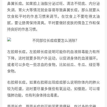
鼻翼长痘。如果脸上油脂分泌过旺、清洁不彻底、内分泌
失调、胃火大等情况就会容易导致鼻翼长痘，那么就要从
饮食和平时的作息习惯来调节。在饮食上不要吃得太油
腻，要让肠胃保持清爽。平时要做好皮肤的情急工作和保
持良好的作息习惯。
左脸颊长痘。左脸颊长痘说明可能你的血液排毒能力有所
下降，这时就要多到户外运动，以促进身体的血液循环。
或者可以多吃一些凉血的食物，比如丝瓜、冬瓜、绿豆等
食物。
右脸颊长痘。如果右脸颊出现痘痘那么说明你体内的肺火
较为旺盛，这时要尽量多做些有氧运动，如慢跑，可以增
强肺功能，也有利身体排出毒素。
唇周长痘。唇周长痘的可能因素是便秘、吃过多的辛辣、