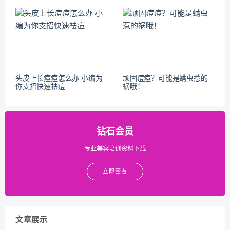
头皮上长痘痘怎么办 小编为
顽固痘痘？可能是螨虫惹的
你支招快速祛痘
祸哦！
钻石会员
专业美容培训资料下载
立即查看
文章展示