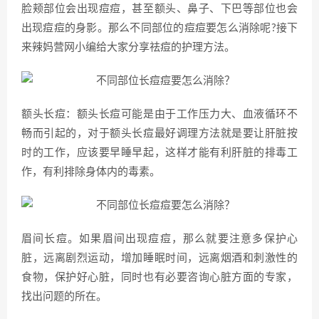
脸颊部位会出现痘痘，甚至额头、鼻子、下巴等部位也会
出现痘痘的身影。那么不同部位的痘痘要怎么消除呢?接下
来辣妈营网小编给大家分享祛痘的护理方法。
额头长痘：额头长痘可能是由于工作压力大、血液循环不
畅而引起的，对于额头长痘最好调理方法就是要让肝脏按
时的工作，应该要早睡早起，这样才能有利肝脏的排毒工
作，有利排除身体内的毒素。
眉间长痘。如果眉间出现痘痘，那么就要注意多保护心
脏，远离剧烈运动，增加睡眠时间，远离烟酒和刺激性的
食物，保护好心脏，同时也有必要咨询心脏方面的专家，
找出问题的所在。