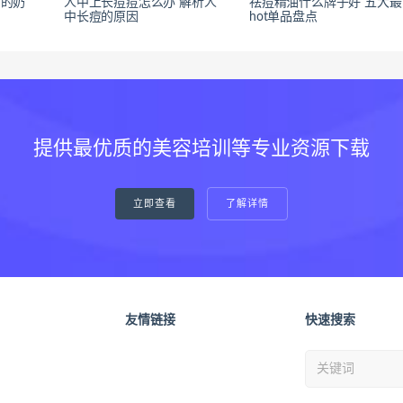
闻的奶
人中上长痘痘怎么办 解析人
祛痘精油什么牌子好 五大最
中长痘的原因
hot单品盘点
提供最优质的美容培训等专业资源下载
立即查看
了解详情
友情链接
快速搜索