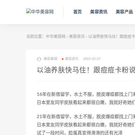
首页
美容资讯
美容产品
当前位置：
中华美容网
美容资讯
以油养肤快马住！跟痘痘卡
>
>
美容编辑
美容资讯
2023-02-27
以油养肤快马住！跟痘痘卡粉说
16年在新宿留学，水土不服，脱皮爆痘都找上门
日本室友同学皮肤看起来都很白嫩，我就好奇她
21年在新宿留学，水土不服，脱皮爆痘都找上门
日本室友同学皮肤看起来都很白嫩，我就好奇她
试了一段时间，脸蛋真变得滑滑的还有光泽