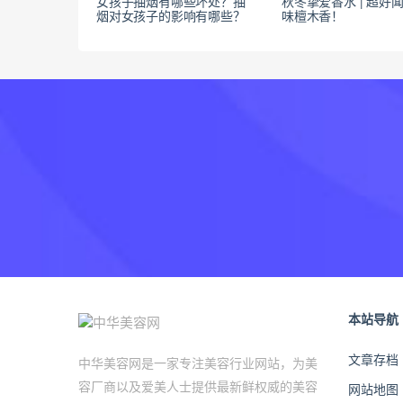
女孩子抽烟有哪些坏处？抽
秋冬挚爱香水 | 超好
烟对女孩子的影响有哪些？
味檀木香！
本站导航
文章存档
中华美容网是一家专注美容行业网站，为美
容厂商以及爱美人士提供最新鲜权威的美容
网站地图