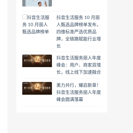
抖音生活服务 10 月丽
人甄选品牌榜单发布，
四维标准严选优质品
牌，全链路赋能行业增
长
抖音生活服务丽人年度
峰会：用户、商家双增
长，线上线下加速融合
美力共行，耀启新章！
抖音生活服务丽人年度
峰会圆满落幕