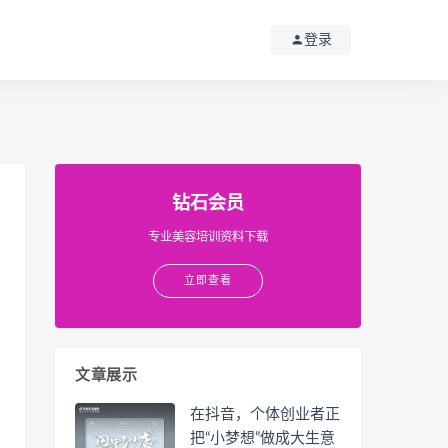
登录
钻石会员
专业美容培训资料下载
立即查看
文章展示
在抖音，个体创业者正
把“小梦想”做成大生意