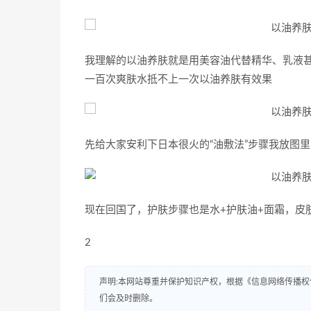
我理解的以油养肤就是用美容油代替精华、乳液甚
一百次爽肤水抵不上一次以油养肤有效果
先给大家安利下日本很火的“油敷法”步骤我放图
现在回国了，护肤步骤也是水+护肤油+面霜，皮
2
声明:本网站尊重并保护知识产权，根据《信息网络传播权
们会及时删除。