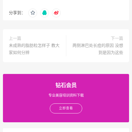
分享到：
上一篇
下一篇
未成熟的脂肪粒怎样子 教大
两侧淋巴处长痘的原因 没想
家如何分辨
到是因为这些
钻石会员
专业美容培训资料下载
立即查看