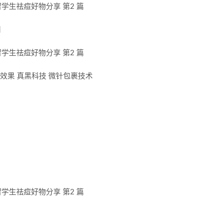
用
坑效果 真黑科技 微针包裹技术