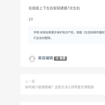
在痘痘上下左右轻轻揉搓7次左右
23
声明:本网站尊重并保护知识产权，根据《信息网络传播权
们会及时删除。
美容编辑
普通
上一篇
如何减少脸部疤痕？这些方法让你恢复光滑肌肤