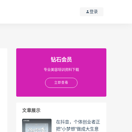
登录
钻石会员
专业美容培训资料下载
立即查看
文章展示
在抖音，个体创业者正
把“小梦想”做成大生意