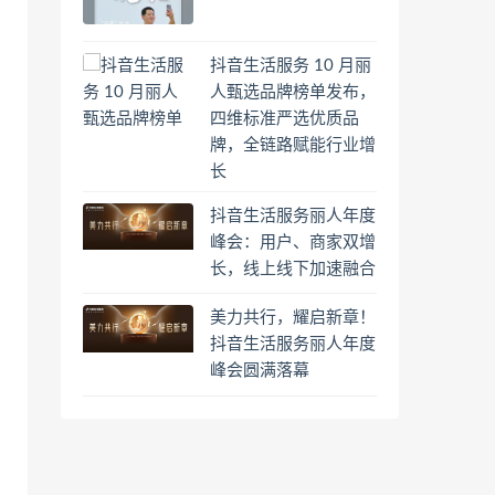
抖音生活服务 10 月丽
人甄选品牌榜单发布，
四维标准严选优质品
牌，全链路赋能行业增
长
抖音生活服务丽人年度
峰会：用户、商家双增
长，线上线下加速融合
美力共行，耀启新章！
抖音生活服务丽人年度
峰会圆满落幕