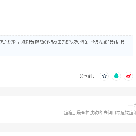
保护条例》，如果我们转载的作品侵犯了您的权利,请在一个月内通知我们，我
分享到：
下一
痘痘肌最全护肤攻略|去闭口祛痘祛痘