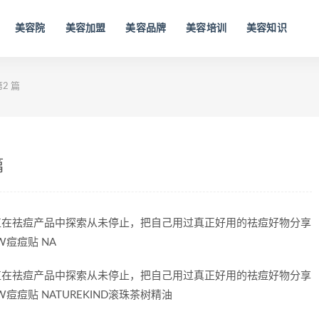
美容院
美容加盟
美容品牌
美容培训
美容知识
2 篇
篇
直在祛痘产品中探索从未停止，把自己用过真正好用的祛痘好物分享
W痘痘贴 NA
直在祛痘产品中探索从未停止，把自己用过真正好用的祛痘好物分享
W痘痘贴 NATUREKIND滚珠茶树精油