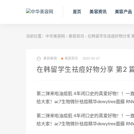
首页
美容资讯
美容产品
当前位置：
中华美容网
美容资讯
在韩留学生祛痘好物分享 第
>
>
美容编辑
美容资讯
2023-02-27
在韩留学生祛痘好物分享 第2 
第二弹来啦油痘肌 4年闭口史的真爱好物！！一
给大家！ac7生物微针祛痘精华dewytree面膜 RN
第二弹来啦油痘肌 4年闭口史的真爱好物！！一
给大家！ac7生物微针祛痘精华dewytree面膜 RN