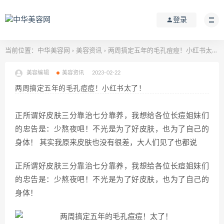
登录
当前位置：
中华美容网
美容资讯
两周搞定五年的毛孔痘痘！小红书太了！
>
>
美容编辑
美容资讯
2023-02-22
两周搞定五年的毛孔痘痘！小红书太了！
正所谓好皮肤三分靠治七分靠养，我想给各位长痘姐妹们
的忠告是：少熬夜吧！不光是为了好皮肤，也为了自己的
身体！ 其实我原来皮肤也没有很差，大人们见了也都说
正所谓好皮肤三分靠治七分靠养，我想给各位长痘姐妹们
的忠告是：少熬夜吧！不光是为了好皮肤，也为了自己的
身体！