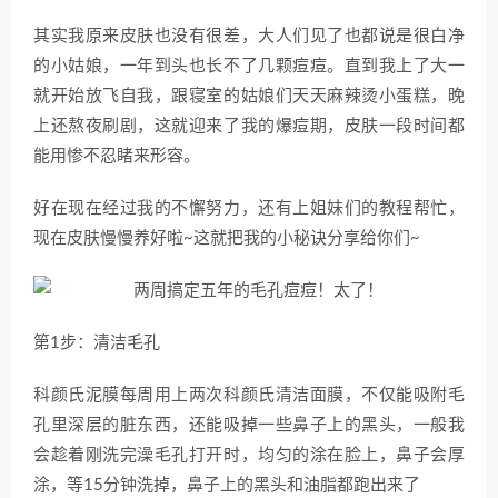
其实我原来皮肤也没有很差，大人们见了也都说是很白净
的小姑娘，一年到头也长不了几颗痘痘。直到我上了大一
就开始放飞自我，跟寝室的姑娘们天天麻辣烫小蛋糕，晚
上还熬夜刷剧，这就迎来了我的爆痘期，皮肤一段时间都
能用惨不忍睹来形容。
好在现在经过我的不懈努力，还有上姐妹们的教程帮忙，
现在皮肤慢慢养好啦~这就把我的小秘诀分享给你们~
第1步：清洁毛孔
科颜氏泥膜每周用上两次科颜氏清洁面膜，不仅能吸附毛
孔里深层的脏东西，还能吸掉一些鼻子上的黑头，一般我
会趁着刚洗完澡毛孔打开时，均匀的涂在脸上，鼻子会厚
涂，等15分钟洗掉，鼻子上的黑头和油脂都跑出来了