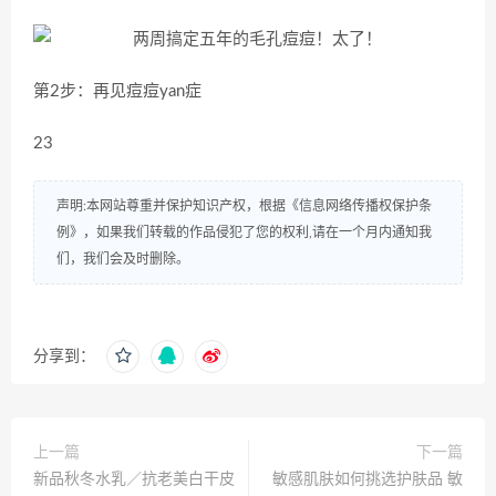
第2步：再见痘痘yan症
23
声明:本网站尊重并保护知识产权，根据《信息网络传播权保护条
例》，如果我们转载的作品侵犯了您的权利,请在一个月内通知我
们，我们会及时删除。
分享到：
上一篇
下一篇
新品秋冬水乳／抗老美白干皮
敏感肌肤如何挑选护肤品 敏