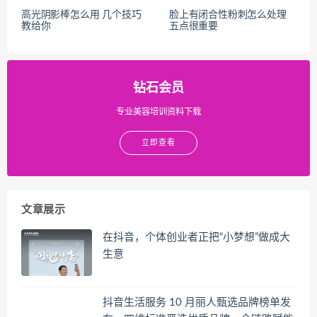
高光阴影棒怎么用 几个技巧
脸上有闭合性粉刺怎么处理
教给你
五点很重要
钻石会员
专业美容培训资料下载
立即查看
文章展示
在抖音，个体创业者正把“小梦想”做成大
生意
抖音生活服务 10 月丽人甄选品牌榜单发