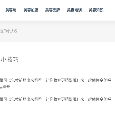
美容院
美容加盟
美容品牌
美容培训
美容知识
知道的小技巧
的小技巧
收藏可以化妆前翻出来看看，让你妆容更精致哦！来一起偷偷变美吧
在手背
收藏可以化妆前翻出来看看，让你妆容更精致哦！来一起偷偷变美吧