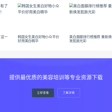
了这一
韩国女生美白好物小众平价
美白面膜排行榜推荐 重新焕
好用美白精华
发肌肤光彩
提供最优质的美容培训等专业资源下载
立即查看
了解详情