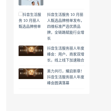
抖音生活服务 10 月丽
人甄选品牌榜单发布，
四维标准严选优质品
牌，全链路赋能行业增
长
抖音生活服务丽人年度
峰会：用户、商家双增
长，线上线下加速融合
美力共行，耀启新章！
抖音生活服务丽人年度
峰会圆满落幕