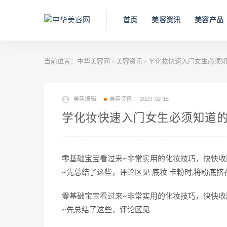
首页
美容资讯
美容产品
当前位置：
中华美容网
美容资讯
学化妆快速入门女生必须
>
>
美容编辑
美容资讯
2023-02-15
学化妆快速入门女生必须知道
零基础宝宝看过来~非常实用的化妆技巧，快快
~先总结了这些，评论区见 底妆 卡粉时,将粉底挤
零基础宝宝看过来~非常实用的化妆技巧，快快
~先总结了这些，评论区见