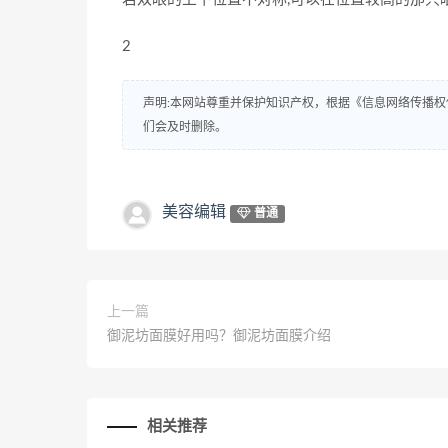
2
声明:本网站尊重并保护知识产权，根据《信息网络传播权
们会及时删除。
美容编辑
普通
上一篇
御泥坊面膜好用吗？御泥坊面膜介绍
相关推荐