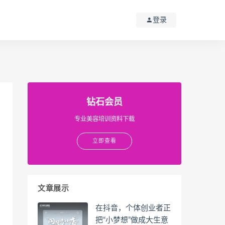
登录
钻石会员
专业美容培训资料下载
立即查看
文章展示
在抖音，个体创业者正
把“小梦想”做成大生意