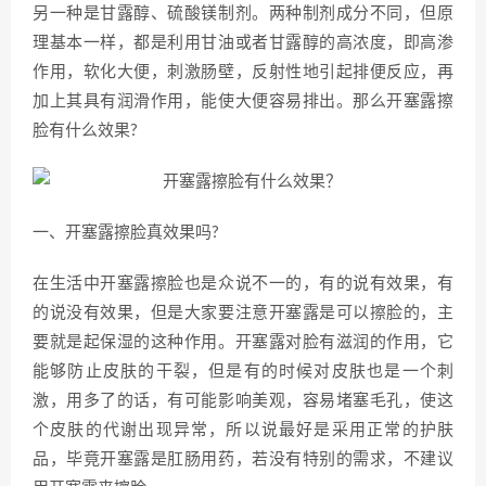
另一种是甘露醇、硫酸镁制剂。两种制剂成分不同，但原
理基本一样，都是利用甘油或者甘露醇的高浓度，即高渗
作用，软化大便，刺激肠壁，反射性地引起排便反应，再
加上其具有润滑作用，能使大便容易排出。那么开塞露擦
脸有什么效果?
一、开塞露擦脸真效果吗?
在生活中开塞露擦脸也是众说不一的，有的说有效果，有
的说没有效果，但是大家要注意开塞露是可以擦脸的，主
要就是起保湿的这种作用。开塞露对脸有滋润的作用，它
能够防止皮肤的干裂，但是有的时候对皮肤也是一个刺
激，用多了的话，有可能影响美观，容易堵塞毛孔，使这
个皮肤的代谢出现异常，所以说最好是采用正常的护肤
品，毕竟开塞露是肛肠用药，若没有特别的需求，不建议