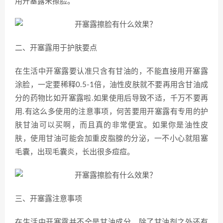
用开塞露来擦脸。
二、开塞露用于护肤要点
在生活中开塞露要认准只含有甘油的，不能直接用开塞露
涂脸，一定要稀释0.5-1倍，油性皮肤就不要再用含甘油成
分的药物比如开塞露啦.如果使用后导致不适，千万不要再
用.有这么多使用的注意事项，何苦要用开塞露有专用的护
肤甘油可以买啊，而且真的非常便宜。如果你是油性皮
肤，使用甘油可能会加重皮脂腺的分泌，一不小心就阻塞
毛囊，出现毛囊炎，长出很多痘痘。
三、开塞露注意事项
在生活中开塞露并不全是甘油成分，除了甘油剂之外还有