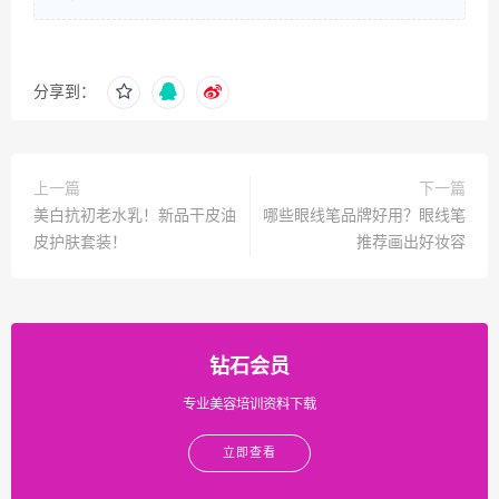
分享到：
上一篇
下一篇
美白抗初老水乳！新品干皮油
哪些眼线笔品牌好用？眼线笔
皮护肤套装！
推荐画出好妆容
钻石会员
专业美容培训资料下载
立即查看