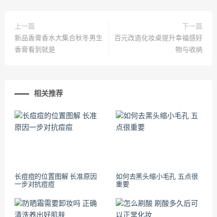
上一篇
下一篇
新品香膏香水大集合秋冬男生
百元改造化妆桌提升幸福感好
香膏看到就是
物与收纳
相关推荐
长痘痘的位置图解 长准原因
如何去黑头缩小毛孔 五点很
一步对抗痘痘
重要