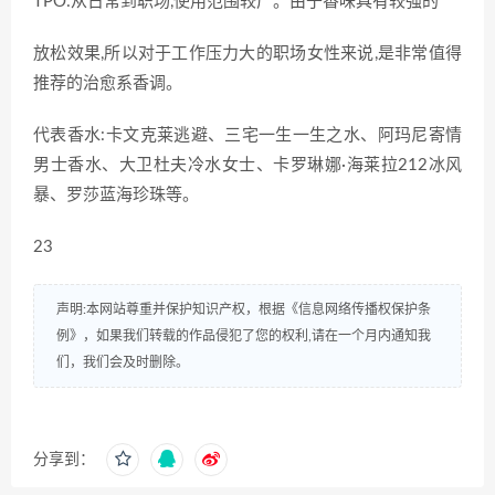
TPO:从日常到职场,使用范围较广。由于香味具有较强的
放松效果,所以对于工作压力大的职场女性来说,是非常值得
推荐的治愈系香调。
代表香水:卡文克莱逃避、三宅一生一生之水、阿玛尼寄情
男士香水、大卫杜夫冷水女士、卡罗琳娜·海莱拉212冰风
暴、罗莎蓝海珍珠等。
23
声明:本网站尊重并保护知识产权，根据《信息网络传播权保护条
例》，如果我们转载的作品侵犯了您的权利,请在一个月内通知我
们，我们会及时删除。
分享到：