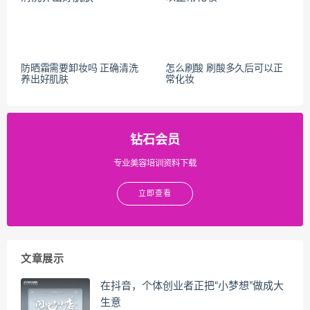
防晒霜需要卸妆吗 正确清洗
怎么刷酸 刷酸多久后可以正
养出好肌肤
常化妆
钻石会员
专业美容培训资料下载
立即查看
文章展示
在抖音，个体创业者正把“小梦想”做成大
生意