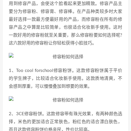
用到修容产品，会使这个脸看起来更加精致。修容产品主
要分为修容粉、修容膏、修容棒。在产品种类较多时大家
最好选择一款最方便最好用的产品，而修容粉在所有的修
容产品之中算是比较简单，也很适合化妆新手使用。这时
一款好用的修容粉就至关重要，那么修容粉要如何选择呢?
这六款好用的修容粉让你轻松获得小脸技巧。
1、Too cool forschool修容粉饼。这款修容粉饼属于平价
的学生牌子，比较适合化妆新手使用。这款质地清爽，不
会感到厚重，可以慢慢叠加到想要的效果。
2、3CE修容粉饼。这款修容带有珠光效果，有两种颜色选
择，米色的更加适合正常肤色，粉红色的适合漂白肤色，
而且这款修容粉饼价格亲民，性价比较高。