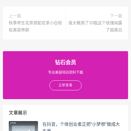
上一篇
下一篇
秋季养生花茶搭配花茶小白轻
我大概用了10瓶这个玫瑰纯露
松美容养颜
了超美白
钻石会员
专业美容培训资料下载
立即查看
文章展示
在抖音，个体创业者正把“小梦想”做成大