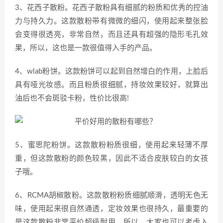
3、花西子散粉。花西子散粉具有细腻的粉质和优秀的控油
力与持久力。这款散粉带有微微的细闪，使用起来整张脸
会变得很透亮，非常自然，而且还具有超强的隐形毛孔效
果，所以，这也是一款很值得入手的产品。
4、wlab粉饼。这款粉饼可以起到自然增白的作用，上脸后
具有哑光妆感。而且粉质很细腻，持妆效果较好，就算出
油后也不会斑驳卡粉，性价比很高!
5、蜜思陀粉饼。这款散粉粉质很细，使用起来轻薄不厚
重，但这款散粉的颜色较黑，因此不适合皮肤较白的女孩
子哦。
6、RCMA胡椒散粉。这款散粉粉质细腻顺滑，透明无色无
味，使用起来很自然通透，定妆效果也很持久，最重要的
是这款散粉非常平价超级耐用，所以，大家也可以考虑入