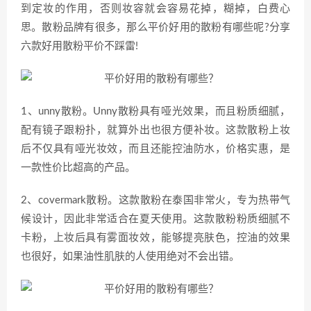
到定妆的作用，否则妆容就会容易花掉，糊掉，白费心
思。散粉品牌有很多，那么平价好用的散粉有哪些呢?分享
六款好用散粉平价不踩雷!
1、unny散粉。Unny散粉具有哑光效果，而且粉质细腻，
配有镜子跟粉扑，就算外出也很方便补妆。这款散粉上妆
后不仅具有哑光妆效，而且还能控油防水，价格实惠，是
一款性价比超高的产品。
2、covermark散粉。这款散粉在泰国非常火，专为热带气
候设计，因此非常适合在夏天使用。这款散粉粉质细腻不
卡粉，上妆后具有雾面妆效，能够提亮肤色，控油的效果
也很好，如果油性肌肤的人使用绝对不会出错。