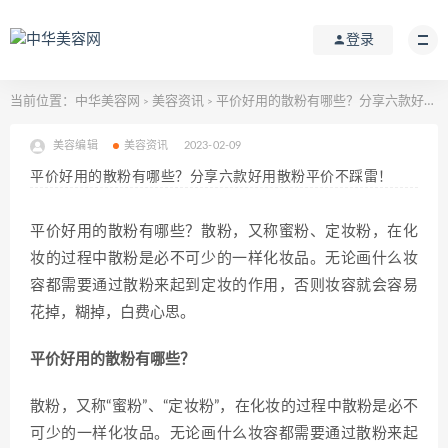
登录
当前位置：
中华美容网
美容资讯
平价好用的散粉有哪些？分享六款好用散粉平价不踩雷！
>
>
美容编辑
美容资讯
2023-02-09
平价好用的散粉有哪些？分享六款好用散粉平价不踩雷！
平价好用的散粉有哪些？散粉，又称蜜粉、定妆粉，在化
妆的过程中散粉是必不可少的一样化妆品。无论画什么妆
容都需要通过散粉来起到定妆的作用，否则妆容就会容易
花掉，糊掉，白费心思。
平价好用的散粉有哪些？
散粉，又称“蜜粉”、“定妆粉”，在化妆的过程中散粉是必不
可少的一样化妆品。无论画什么妆容都需要通过散粉来起