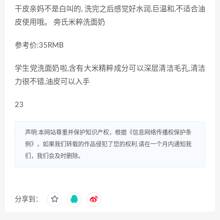
干皮亲妈不是白叫的, 洗完之后感觉好水润,巨温和,不适合油
皮使用哦。 旁氏米粹洗面奶
参考价:35RMB
学生党洗面奶啦,含有大米精粹成分可以深层清洁毛孔,清洁
力很不错,油皮可以入手
23
声明:本网站尊重并保护知识产权，根据《信息网络传播权保护条
例》，如果我们转载的作品侵犯了您的权利,请在一个月内通知我
们，我们会及时删除。
分享到：