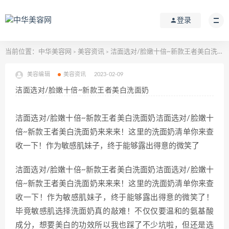
登录
当前位置：
中华美容网
美容资讯
洁面选对/脸嫩十倍~新款王者美白洗面奶
>
>
美容编辑
美容资讯
2023-02-09
洁面选对/脸嫩十倍~新款王者美白洗面奶
洁面选对/脸嫩十倍~新款王者美白洗面奶洁面选对/脸嫩十
倍~新款王者美白洗面奶来来来！这里的洗面奶清单你来查
收一下！作为敏感肌妹子，终于能够露出得意的微笑了
洁面选对/脸嫩十倍~新款王者美白洗面奶洁面选对/脸嫩十
倍~新款王者美白洗面奶来来来！这里的洗面奶清单你来查
收一下！作为敏感肌妹子，终于能够露出得意的微笑了！
毕竟敏感肌选择洗面奶真的敲难！不仅仅要温和的氨基酸
成分，想要美白的功效所以我也踩了不少坑啦，但还是选