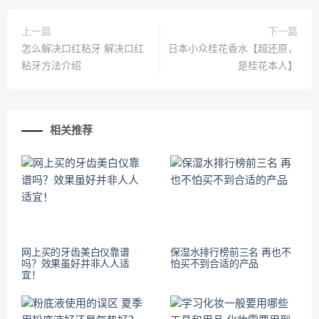
上一篇
下一篇
怎么解决口红粘牙 解决口红
日本小众桂花香水【超还原，
粘牙方法介绍
是桂花本人】
相关推荐
网上买的牙齿美白仪靠谱
保湿水排行榜前三名 再也不
吗？效果虽好并非人人适
怕买不到合适的产品
宜！