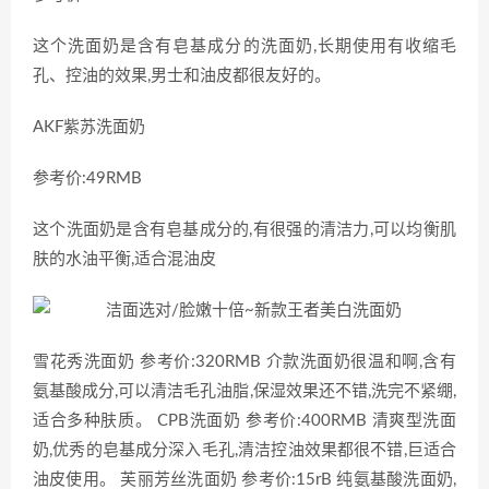
这个洗面奶是含有皂基成分的洗面奶,长期使用有收缩毛
孔、控油的效果,男士和油皮都很友好的。
AKF紫苏洗面奶
参考价:49RMB
这个洗面奶是含有皂基成分的,有很强的清洁力,可以均衡肌
肤的水油平衡,适合混油皮
雪花秀洗面奶 参考价:320RMB 介款洗面奶很温和啊,含有
氨基酸成分,可以清洁毛孔油脂,保湿效果还不错,洗完不紧绷,
适合多种肤质。 CPB洗面奶 参考价:400RMB 清爽型洗面
奶,优秀的皂基成分深入毛孔,清洁控油效果都很不错,巨适合
油皮使用。 芙丽芳丝洗面奶 参考价:15rB 纯氨基酸洗面奶,