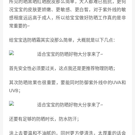
所见的晒黑晒红晒脱皮那么简单，大人都难已抵抗，更何
况宝宝的皮肤更娇嫩、更敏感、更白皙，对于紫外线的敏
感程度远远高于成人，所以给宝宝做好防晒工作真的是非
常重要的~
给宝宝选防晒霜其实没那么简单，大概就是以下几点：
首先安全性必须要过关，这点我还是更推荐物理防晒；
其次防晒效果也很重要，要能同时防御紫外线中的UVA和
UVB；
还要有足够的防晒时长，防水防汗；
涂上去要温和不油腻的，同时更方便清洗，太厚重的话会