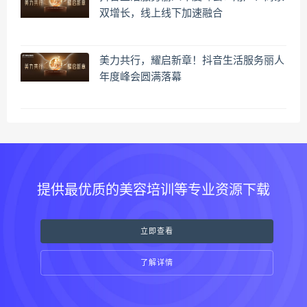
双增长，线上线下加速融合
美力共行，耀启新章！抖音生活服务丽人
年度峰会圆满落幕
提供最优质的美容培训等专业资源下载
立即查看
了解详情