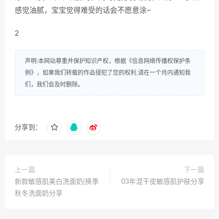
感觉油腻，宝宝觉得难受的话会不愿意涂~
2
声明:本网站尊重并保护知识产权，根据《信息网络传播权保护条
例》，如果我们转载的作品侵犯了您的权利,请在一个月内通知我
们，我们会及时删除。
分享到：
上一篇
下一篇
新款敏感肌美白洗面奶|换季
03年混干皮敏感肌护肤分享
秋冬洗面奶分享