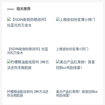
相关推荐
【ISDIN新款防晒测评】抗蓝
上眼皮如何变薄小窍门
光的万金水
柠檬精油能祛斑吗 3种方法还
美白产品红黑榜！真爱回购or
你无暇肌肤
鸡肋排雷！