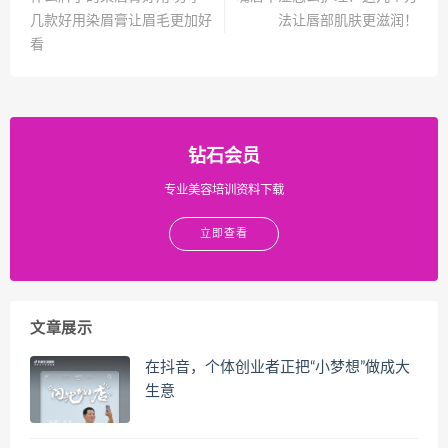
几款好用染眉膏让眉毛更加好
法让唇部肌肤更滋润！
看
钻石会员
专业美容培训资料下载
立即查看
文章展示
在抖音，个体创业者正把“小梦想”做成大
生意