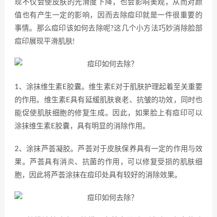
现不仅会使皮肤的光滑度下降，也会影响美观，从而对颜
值也有产生一定的影响，因而去除痘印就是一件很重要的
事情。那么痘印该如何去除呢?这几个小方法巧妙消除脸部
痘印展现平滑肌肤!
1、涂抹维生素E胶囊。维生素E对于肌肤护理起着至关重要
的作用。维生素E具有延缓肌肤衰老、抗皱的功效，同时也
能促使肌肤细胞的修复生成。因此，如果脸上有痘印可以
涂抹维生素E胶囊，具有明显的消除作用。
2、涂抹芦荟凝胶。芦荟对于皮肤保养具有一定的作用与效
果。芦荟具有消炎、抗菌的作用，可以修复受损的肌肤细
胞，因此将芦荟涂抹在痘印处具有较好的消除效果。