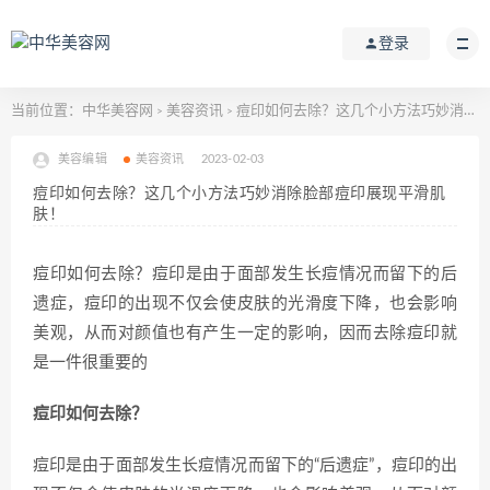
登录
当前位置：
中华美容网
美容资讯
痘印如何去除？这几个小方法巧妙消除脸部痘印展现平滑肌肤！
>
>
美容编辑
美容资讯
2023-02-03
痘印如何去除？这几个小方法巧妙消除脸部痘印展现平滑肌
肤！
痘印如何去除？痘印是由于面部发生长痘情况而留下的后
遗症，痘印的出现不仅会使皮肤的光滑度下降，也会影响
美观，从而对颜值也有产生一定的影响，因而去除痘印就
是一件很重要的
痘印如何去除？
痘印是由于面部发生长痘情况而留下的“后遗症”，痘印的出