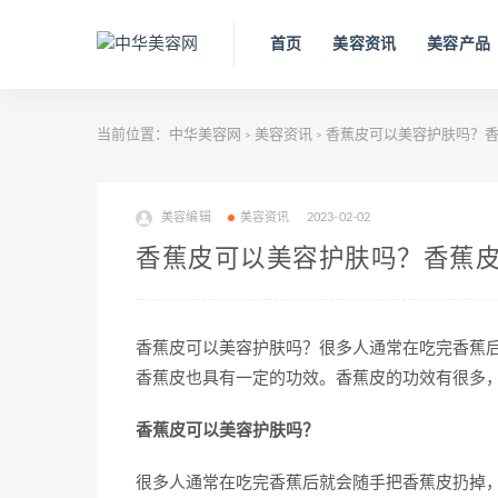
首页
美容资讯
美容产品
当前位置：
中华美容网
美容资讯
香蕉皮可以美容护肤吗？香
>
>
美容编辑
美容资讯
2023-02-02
香蕉皮可以美容护肤吗？香蕉
香蕉皮可以美容护肤吗？很多人通常在吃完香蕉
香蕉皮也具有一定的功效。香蕉皮的功效有很多
香蕉皮可以美容护肤吗？
很多人通常在吃完香蕉后就会随手把香蕉皮扔掉