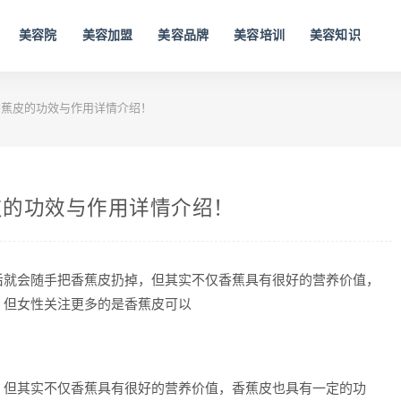
美容院
美容加盟
美容品牌
美容培训
美容知识
蕉皮的功效与作用详情介绍！
皮的功效与作用详情介绍！
后就会随手把香蕉皮扔掉，但其实不仅香蕉具有很好的营养价值，
，但女性关注更多的是香蕉皮可以
，但其实不仅香蕉具有很好的营养价值，香蕉皮也具有一定的功