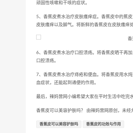
顽固性咳嗽和干咳的症状。
5、香蕉皮煮水治疗皮肤瘙痒症。香蕉皮中的蕉
皮肤瘙痒以及脚气。将新鲜的香蕉皮在皮肤瘙痒
6、香蕉皮煮水治疗口腔溃疡。将香蕉皮晒干再
口腔溃疡。
7、香蕉皮煮水治疗痔疮和便血。将香蕉皮用水
血症状，还能起到通便的作用。
最后，辣妈营网小编希望大家在平时生活中吃完
香蕉皮可以美容护肤吗？ 由辣妈营网原创，未经
香蕉皮可以美容护肤吗
香蕉皮的功效与作用