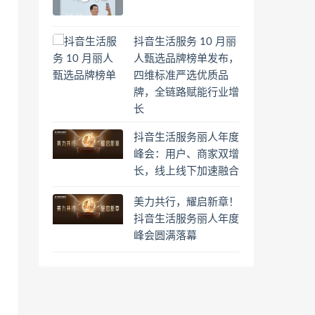
抖音生活服务 10 月丽
人甄选品牌榜单发布，
四维标准严选优质品
牌，全链路赋能行业增
长
抖音生活服务丽人年度
峰会：用户、商家双增
长，线上线下加速融合
美力共行，耀启新章！
抖音生活服务丽人年度
峰会圆满落幕