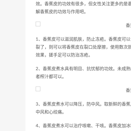
效。香蕉皮的功效有很多，但女性关注更多的是
解香蕉皮的功效与作用吧。
1、香蕉皮可以滋润肌肤，防止冻疮。香蕉皮可
裂了，则可以将香蕉皮在裂口处摩擦，使用数次
效果，搓手足可以防治冻疮。
2、香蕉皮煮水具有明目、抗忧郁的功效。未成
者榨汁都可以。
3、香蕉皮煮水可以降压，防中风。取新鲜的香
中风和心绞痛。
4、香蕉皮煮水可以治疗咳嗽、干咳。香蕉皮加