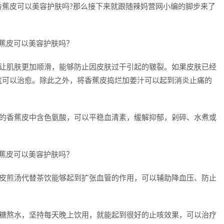
香蕉皮可以美容护肤吗?那么接下来就跟随辣妈营网小编的脚步来了
以让肌肤更加顺滑，能够防止因皮肤过干引起的皲裂。如果皮肤已经
就可以治愈。除此之外，将香蕉皮捣烂加姜汁可以起到消炎止痛的
熟的香蕉皮中含色氨酸，可以平稳血清素，缓解抑郁，剁碎、水煮或
蕉皮煎汤代替茶饮能够起到扩张血管的作用，可以辅助降血压、防止
冰糖熬水，坚持每天晚上饮用，就能起到很好的止咳效果，可以治疗