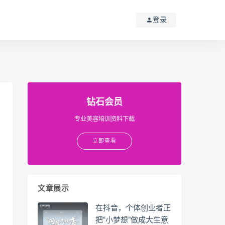
登录
钻石会员
专业美容培训资料下载
立即查看
文章展示
在抖音，个体创业者正
把“小梦想”做成大生意