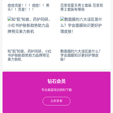
痘痘克星！！！痘痘！！黑
范思哲夏天男士套装 范思哲
头！！克星！！！
男士套装有哪些
知“肌”知彼，药护同研，小红
敷面膜的六大误区是什么？
书护肤新趋势助力品牌预见
学会面膜知识更好护理皮
美力新机
肤！
钻石会员
专业美容培训资料下载
立即查看