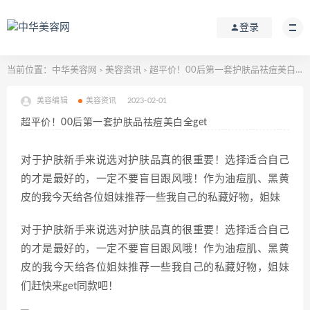
登录
当前位置：
中华美容网
美容资讯
超平价！00后第一套护肤品祛痘美白全get
>
>
美容编辑
美容资讯
2023-02-01
超平价！00后第一套护肤品祛痘美白全get
对于护肤新手来说选对护肤品真的很重要！选择适合自己
的才是最好的，一定不要盲目跟风哦！作为油痘肌、黑黄
皮的我今天给各位姐妹推荐一些我自己的私藏好物，姐妹
对于护肤新手来说选对护肤品真的很重要！选择适合自己
的才是最好的，一定不要盲目跟风哦！作为油痘肌、黑黄
皮的我今天给各位姐妹推荐一些我自己的私藏好物，姐妹
们赶快来get同款吧！