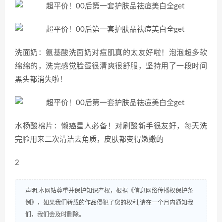
洗面奶：氨基酸洗面奶对痘肌真的太友好啦！泡泡超多软
绵绵的，洗完感觉脸蛋很清爽很舒服，坚持用了一段时间
黑头都消失啦！
水杨酸棉片：懒癌星人必备！对刷酸新手很友好，每天洗
完脸用来二次清洁去角质，皮肤都变得嫩嫩的
2
声明:本网站尊重并保护知识产权，根据《信息网络传播权保护条
例》，如果我们转载的作品侵犯了您的权利,请在一个月内通知我
们，我们会及时删除。