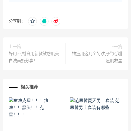
分享到：
上一篇
下一篇
好用不贵|自用新款敏感肌美
祛痘用这几个“小丸子”哭我||
白洗面奶分享！
痘肌救星
相关推荐