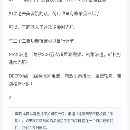
如果老去美容院的话，荷包也是有些承受不起了
所以，干脆就入了这款逆龄时光肌
有三个主要功能按键可以自行调节
MAX渗透 （每秒300万次超声波震频，密集渗透，轻松打
造水光肌）
DEEP紧致 （缓释脉冲电流，刺激肌肉按摩，重塑轮廓，告
别松垮水肿）
2
声明:本网站尊重并保护知识产权，根据《信息网络传播权保护条
例》，如果我们转载的作品侵犯了您的权利,请在一个月内通知我
们，我们会及时删除。