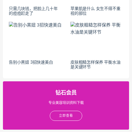
只需几块钱，把脸上几十年
苹果肌是什么 女生不得不重
的痘痘赶走了
视的部位
告别小黑妞 3招快速美白
皮肤粗糙怎样保养 平衡水油
是关键环节
钻石会员
专业美容培训资料下载
立即查看