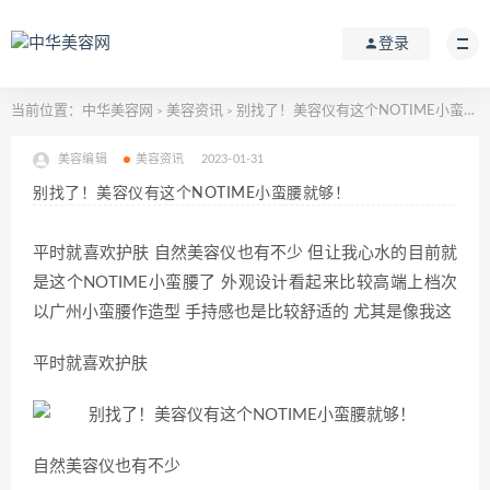
登录
当前位置：
中华美容网
美容资讯
别找了！美容仪有这个NOTIME小蛮腰就够！
>
>
美容编辑
美容资讯
2023-01-31
别找了！美容仪有这个NOTIME小蛮腰就够！
平时就喜欢护肤 自然美容仪也有不少 但让我心水的目前就
是这个NOTIME小蛮腰了 外观设计看起来比较高端上档次
以广州小蛮腰作造型 手持感也是比较舒适的 尤其是像我这
平时就喜欢护肤
自然美容仪也有不少