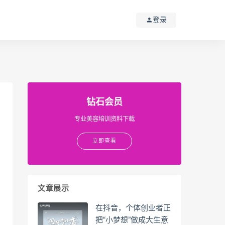
登录
钻石会员
专业美容培训资料下载
立即查看
文章展示
在抖音，个体创业者正
把“小梦想”做成大生意