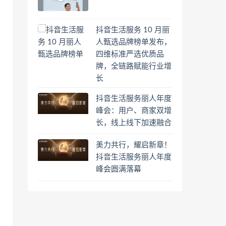
抖音生活服务 10 月丽
人甄选品牌榜单发布，
四维标准严选优质品
牌，全链路赋能行业增
长
抖音生活服务丽人年度
峰会：用户、商家双增
长，线上线下加速融合
美力共行，耀启新章！
抖音生活服务丽人年度
峰会圆满落幕