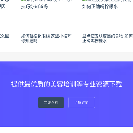
怎么回
如何轻松化眼线 这些小技巧
盘点使皮肤变黑的食物 如何
你知道吗
正确喝柠檬水
提供最优质的美容培训等专业资源下载
立即查看
了解详情