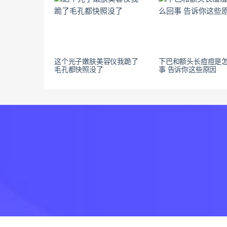
这个光子嫩肤美容仪我跪了
下巴和额头长痘痘是
毛孔都快照没了
事 告诉你这些原因