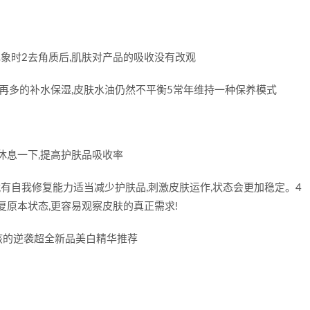
象时2去角质后,肌肤对产品的吸收没有改观
做再多的补水保湿,皮肤水油仍然不平衡5常年维持一种保养模式
休息一下,提高护肤品吸收率
有自我修复能力适当减少护肤品,刺激皮肤运作,状态会更加稳定。4
复原本状态,更容易观察皮肤的真正需求!