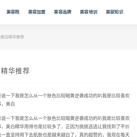
美容院
美容加盟
美容品牌
美容培训
美容知识
美白精华推荐
白精华推荐
来说一下我是怎么从一个肤色比较暗黄逆袭成功的叭我是比较喜欢
事，美白
来说一下我是怎么从一个肤色比较暗黄逆袭成功的叭我是比较喜欢
事，美白精华用得也是比较多了，正因为挑挑选选让我找到了平价
能一直坚持用下去肌肤也是越来越白了，真的超赞的，我现在每天