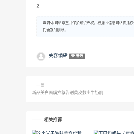
2
声明:本网站尊重并保护知识产权，根据《信息网络传播权
们会及时删除。
美容编辑
普通
上一篇
新品美白面膜推荐告别黄皮敷出牛奶肌
相关推荐