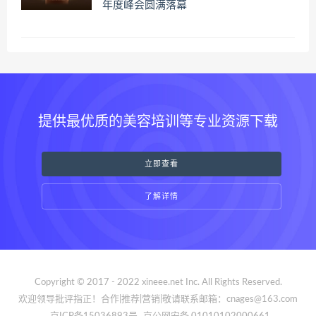
年度峰会圆满落幕
提供最优质的美容培训等专业资源下载
立即查看
了解详情
Copyright © 2017 - 2022 xineee.net Inc. All Rights Reserved.
欢迎领导批评指正！合作|推荐|营销|敬请联系邮箱：cnages@163.com