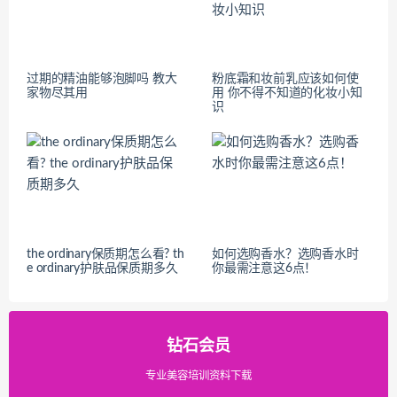
过期的精油能够泡脚吗 教大
粉底霜和妆前乳应该如何使
家物尽其用
用 你不得不知道的化妆小知
识
the ordinary保质期怎么看? th
如何选购香水？选购香水时
e ordinary护肤品保质期多久
你最需注意这6点！
钻石会员
专业美容培训资料下载