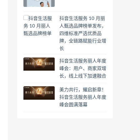
抖音生活服务 10 月丽
人甄选品牌榜单发布，
四维标准严选优质品
牌，全链路赋能行业增
长
抖音生活服务丽人年度
峰会：用户、商家双增
长，线上线下加速融合
美力共行，耀启新章！
抖音生活服务丽人年度
峰会圆满落幕