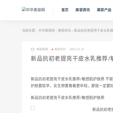
首页
美容资讯
美容产品
当前位置：
中华美容网
美容资讯
新品抗初老提亮干皮水乳推
>
>
美容编辑
美容资讯
2023-01-25
新品抗初老提亮干皮水乳推荐/
新品抗初老提亮干皮水乳推荐/敏感肌护肤质 不
护肤要趁早，女生想要看着更年轻，那就一定要
新品抗初老提亮干皮水乳推荐/敏感肌护肤质