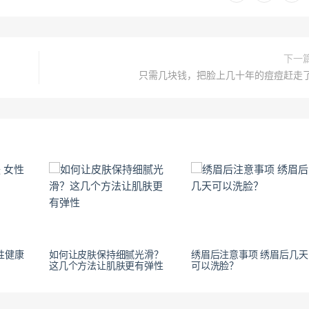
下一
只需几块钱，把脸上几十年的痘痘赶走
性健康
如何让皮肤保持细腻光滑？
绣眉后注意事项 绣眉后几天
这几个方法让肌肤更有弹性
可以洗脸？