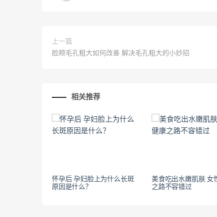
上一篇
脸颊毛孔粗大如何改善 解决毛孔粗大的小妙招
相关推荐
怀孕后 孕妇脸上为什么长斑
美食吃出水嫩肌肤 女
原因是什么？
之路不容错过