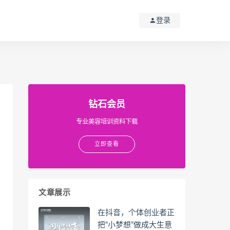
登录
钻石会员
专业美容培训资料下载
立即查看
文章展示
在抖音，个体创业者正
把“小梦想”做成大生意