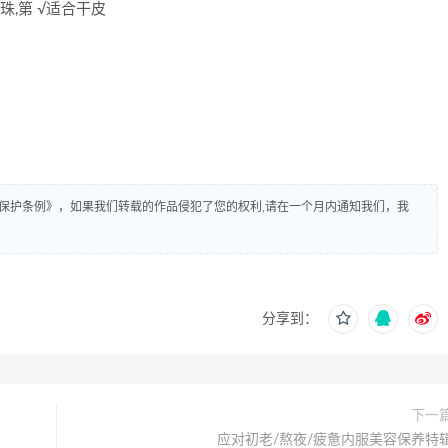
珠,第 √适合干皮
保护条例》，如果我们转载的作品侵犯了您的权利,请在一个月内通知我们，我
分享到：
下一
应对初老/熬夜/疲惫内服美容保养特