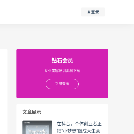
登录
钻石会员
专业美容培训资料下载
立即查看
文章展示
在抖音，个体创业者正
把“小梦想”做成大生意