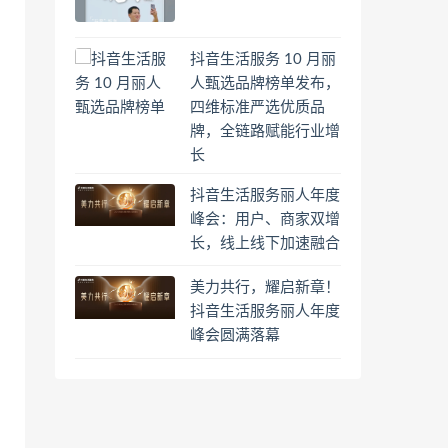
抖音生活服务 10 月丽
人甄选品牌榜单发布，
四维标准严选优质品
牌，全链路赋能行业增
长
抖音生活服务丽人年度
峰会：用户、商家双增
长，线上线下加速融合
美力共行，耀启新章！
抖音生活服务丽人年度
峰会圆满落幕