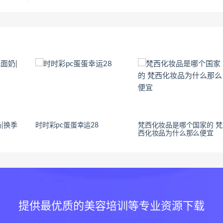
|换季
时时彩pc蛋蛋幸运28
梵西化妆品是哪个国家的 梵
西化妆品为什么那么便宜
提供最优质的美容培训等专业资源下载