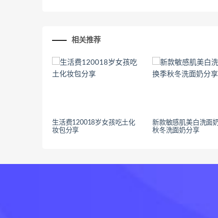
相关推荐
生活费120018岁女孩吃土化
新款敏感肌美白洗面奶
妆包分享
秋冬洗面奶分享