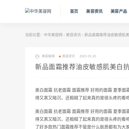
首页
美容资讯
美容产品
当前位置：
中华美容网
美容资讯
新品面霜推荐油皮敏感肌美
>
>
美容编辑
美容资讯
2023-01-20
新品面霜推荐油皮敏感肌美白
美白面霜 抗老面霜 面霜推荐 好用的面霜 夏季
得又黑又暗沉，还粗糙了起来真的是很头疼的看
美白面霜 抗老面霜 面霜推荐 好用的面霜 夏季
得又黑又暗沉，还粗糙了起来真的是很头疼的看
了好多款热门面霜推荐不管是什么肤质都有为大家