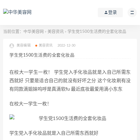
登录
当前位置：
中华美容网
美容资讯
学生党1500生活费的全套化妆品
>
>
美容编辑
美容资讯
2022-12-30
学生党1500生活费的全套化妆品
在校大一学生一枚！ 学生党入手化妆品就是入自己所需东
西就好 只要是适合自己的就没有好坏之分 这个化妆刷有没
有同款滴姐妹呜呼是真滴软fu 最近底妆最爱用滴小东东
在校大一学生一枚！
学生党入手化妆品就是入自己所需东西就好