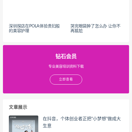
深圳探店在POLA体验贵妇般
哭完眼袋肿了怎么办 让你不
的美容护理
再尴尬
钻石会员
专业美容培训资料下载
立即查看
文章展示
在抖音，个体创业者正把“小梦想”做成大
生意