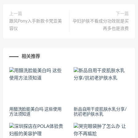
上一篇
下一篇
跟风Pony入手新款卡梵亚美
孕妇护肤不看成分功效就是买
容仪
再多也是浪费
相关推荐
用醋洗脸能美白吗 这些使用
新品自用干皮肌肤水乳分享/
方法须知道
抗初老护肤水乳