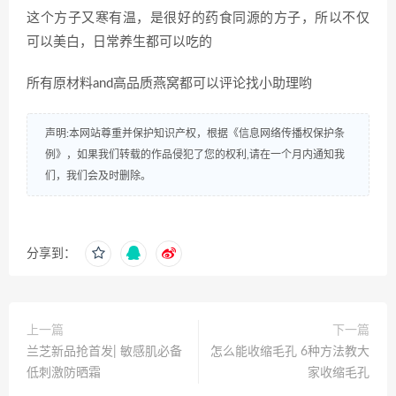
这个方子又寒有温，是很好的药食同源的方子，所以不仅
可以美白，日常养生都可以吃的
所有原材料and高品质燕窝都可以评论找小助理哟
声明:本网站尊重并保护知识产权，根据《信息网络传播权保护条
例》，如果我们转载的作品侵犯了您的权利,请在一个月内通知我
们，我们会及时删除。
分享到：
上一篇
下一篇
兰芝新品抢首发| 敏感肌必备
怎么能收缩毛孔 6种方法教大
低刺激防晒霜
家收缩毛孔