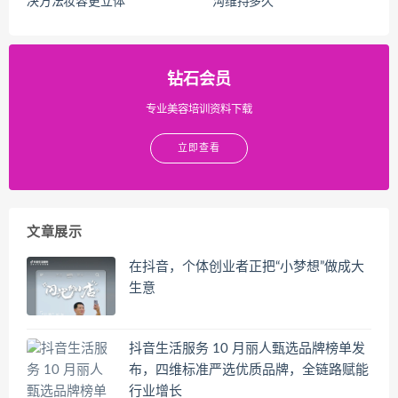
决方法妆容更立体
沟维持多久
钻石会员
专业美容培训资料下载
立即查看
文章展示
在抖音，个体创业者正把“小梦想”做成大
生意
抖音生活服务 10 月丽人甄选品牌榜单发
布，四维标准严选优质品牌，全链路赋能
行业增长