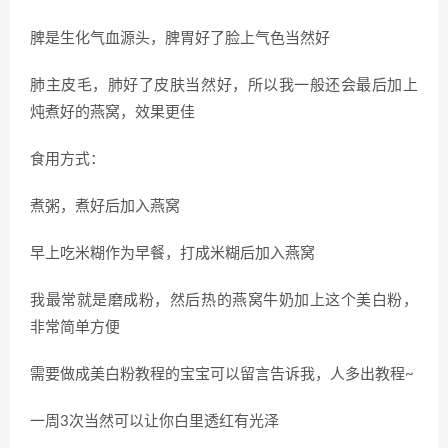
脾是生化气血源头，脾胃好了脸上气色当然好
肺主皮毛，肺好了皮肤当然好，所以我一般还会最后加上
炖煮好的燕窝，效果更佳
食用方式：
煮粥，煮好后加入燕窝
早上吃米糊作为早餐，打成米糊后加入燕窝
我最常就是磨成粉，然后热的燕窝牛奶加上这个美白粉，
非常简单方便
需要做成美白粉教程的宝宝可以留言告诉我，人多出教程~
一周3次当然可以让你白里透红有光泽