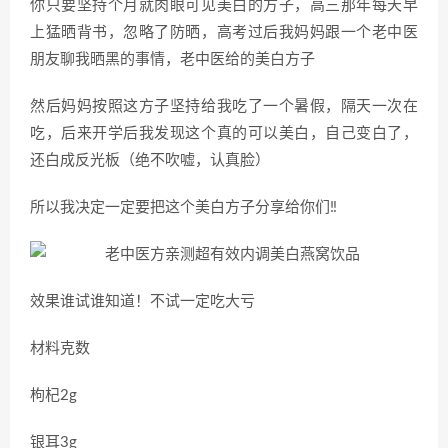
你只要坚持个月就肉眼可见美白的方子，高三那年每天早
上猛晒背书，忽略了防晒，高考过后我妈妈跟一个老中医
朋友聊我晒黑的事情，老中医给的美白方子
然后妈妈按照这方子坚持给我吃了一个暑假，隔天一次在
吃，后来开学后我发现这个真的可以美白，自己变白了，
还白成反光板（绝不吹嘘，认真脸）
所以我决定一定要把这个美白方子分享给你们‼
效果谁试谁知道！不试一定吃大亏
材料克数
枸杞2g
银耳3g