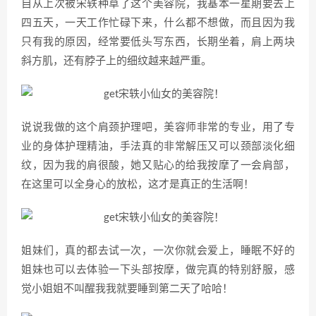
自从上次被宋轶种草了这个美容院，我基本一星期要去上
四五天，一天工作忙碌下来，什么都不想做，而且因为我
只有我的原因，经常要低头写东西，长期坐着，肩上两块
斜方肌，还有脖子上的细纹越来越严重。
说说我做的这个肩颈护理吧，美容师非常的专业，用了专
业的身体护理精油，手法真的非常解压又可以颈部淡化细
纹，因为我的肩很酸，她又贴心的给我按摩了一会肩部，
在这里可以全身心的放松，这才是真正的生活啊！
姐妹们，真的都去试一次，一次你就会爱上，睡眠不好的
姐妹也可以去体验一下头部按摩，做完真的特别舒服，感
觉小姐姐不叫醒我我就要睡到第二天了哈哈！