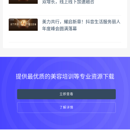
双增长，线上线下加速融合
美力共行，耀启新章！抖音生活服务丽人
年度峰会圆满落幕
提供最优质的美容培训等专业资源下载
立即查看
了解详情