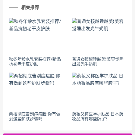
相关推荐
秋冬年龄水乳套装推荐/新品
普通女孩越睡越美❗美容觉睡
抗初老干皮护肤
出发光牛奶肌
两招彻底告别痘痘脸 你有做
药妆又称医学护肤品 日本药
到这些护肤步骤吗
妆品牌有哪些牌子？