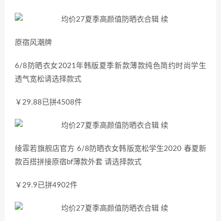
原宿风潮牌
6/8防晒衣女2021年韩版夏季新款薄款纯色简约时尚学生
透气宽松请选择款式
￥29.88已拼4508件
绫霏若旗舰店官方 6/8防晒衣女韩版宽松学生2020 春夏新
款百搭拼接原宿bf薄款外套 请选择款式
￥29.9已拼4902件