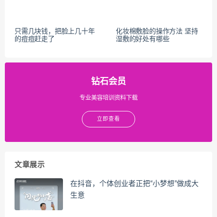
只需几块钱，把脸上几十年
化妆棉敷脸的操作方法 坚持
的痘痘赶走了
湿敷的好处有哪些
钻石会员
专业美容培训资料下载
立即查看
文章展示
在抖音，个体创业者正把“小梦想”做成大
生意