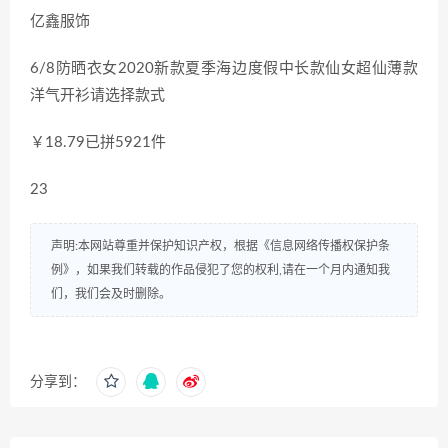
亿鑫服饰
6/8防晒衣女2020新款夏季海边度假中长款仙女超仙薄款
洋气开衫请选择款式
￥18.79已拼5921件
23
声明:本网站尊重并保护知识产权，根据《信息网络传播权保护条
例》，如果我们转载的作品侵犯了您的权利,请在一个月内通知我
们，我们会及时删除。
分享到：