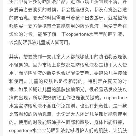
生活中有许多防晒乳液产品，走到市场上多到数不清。许
多爱美者去购买的时候，都会挑选很久，都没有挑选合适
的防晒乳。夏天的时候需要带着孩子出去游玩，就希望能
够购买一支方便携带全家能够用的防晒乳液。当爱美者在
烦恼的时候，能够了解一下coppertone水宝宝防晒乳液，
该款防晒乳液儿童成人皆可用。
其实，想要找到一支儿童大人都能够使用的防晒乳液是很
不轻易的。因为市场上多数都是防晒乳液都是线于大人使
用，而防晒乳液的瓶身也会提醒爱美者，要避免儿童接触
和使用。儿童的皮肤也是很脆弱的，特别是在夏天的时
候，如果长期让儿童的肌肤接触阳光，很轻易诱发皮肤疾
病的出现，所以做好防晒工作也是很关键的。coppertone
水宝宝防晒乳液不含任何添加剂，也没有刺激性，是一款
比较温和的防晒乳液，无论是大人还是儿童都是能够使用
的。使用的时候能够涂擦在面部和四肢，身体也能够擦，
coppertone水宝宝防晒乳液能够呵护人们的肌肤，让肌肤