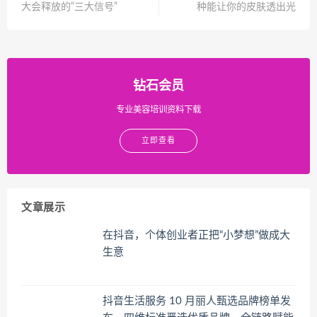
大会释放的“三大信号”
种能让你的皮肤透出光
钻石会员
专业美容培训资料下载
立即查看
文章展示
在抖音，个体创业者正把“小梦想”做成大
生意
抖音生活服务 10 月丽人甄选品牌榜单发