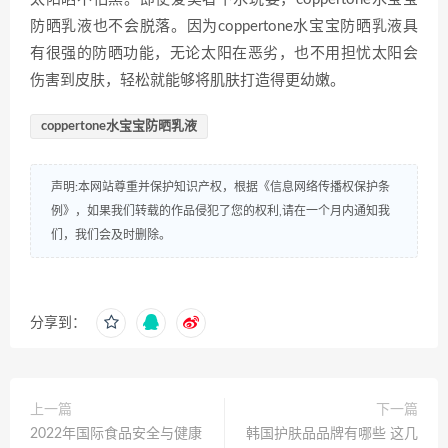
防晒乳液也不会脱落。因为coppertone水宝宝防晒乳液具
有很强的防晒功能，无论太阳在恶劣，也不用担忧太阳会
伤害到皮肤，轻松就能够将肌肤打造得更幼嫩。
coppertone水宝宝防晒乳液
声明:本网站尊重并保护知识产权，根据《信息网络传播权保护条
例》，如果我们转载的作品侵犯了您的权利,请在一个月内通知我
们，我们会及时删除。
分享到：
上一篇
下一篇
2022年国际食品安全与健康
韩国护肤品品牌有哪些 这几