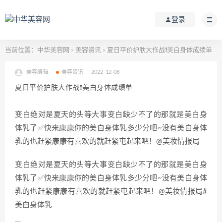
登录
当前位置：
中华美容网
美容资讯
夏日平价护肤大作战❗美白身体成绩单
>
>
美容编辑
美容资讯
2022-12-08
夏日平价护肤大作战❗美白身体成绩单
变白绝对是夏天的头等大事变白缺少不了的那就是美白身
体乳了✅快来康康你的美白身体乳多少分吧~没有美白身体
乳的也赶紧康康有喜欢的就赶紧屯起来吧！@美妆情报局
变白绝对是夏天的头等大事变白缺少不了的那就是美白身
体乳了✅快来康康你的美白身体乳多少分吧~没有美白身体
乳的也赶紧康康有喜欢的就赶紧屯起来吧！@美妆情报局#
美白身体乳