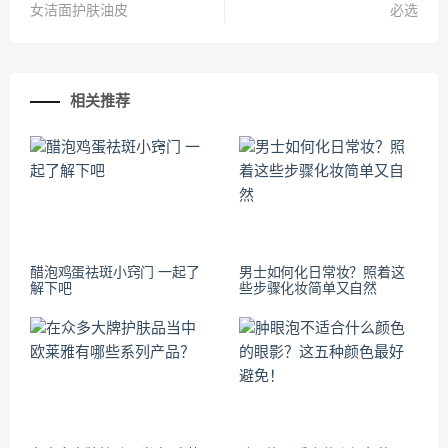
女洁面护肤油皮
必选
相关推荐
醋泡鸡蛋祛斑小窍门 一起了
男士如何化日常妆？照着这
解下吧
些步骤化妆简单又自然