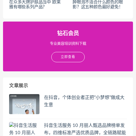
在众多大牌护肤品当中 欧莱
肿眼泡不适合什么颜色的眼
雅有哪些系列产品？
影？这五种颜色最好避免！
钻石会员
专业美容培训资料下载
立即查看
文章展示
在抖音，个体创业者正把“小梦想”做成大
生意
抖音生活服务 10 月丽人甄选品牌榜单发
布，四维标准严选优质品牌，全链路赋能