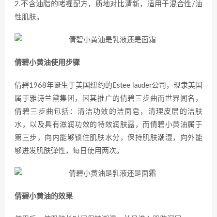
2.不含油脂的啫喱配方，质地对比清新，适用于混合性/油
性肌肤。
倩碧小黄油使用步骤
倩碧1968年诞生于美国纽约的Estee lauder公司，现隶美国
属于雅诗兰黛集团，因其推广的倩碧三步曲而世界闻名，
倩碧三步曲包括：清洁功效的洁面皂，清理皮层的洁肤
水，以及具有滋润功效的特效润肤露，而倩碧小黄油属于
第三步，向内能够锁住肌肤水分，保持肌肤潮湿，向外能
够迸发肌肤弹性，每日使用两次。
倩碧小黄油的效果