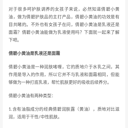
对于很多呵护肤调养的女孩子来说，必然知道倩碧小黄
油，做为倩碧护肤品的主打产品，倩碧小黄油的功效是有
目共睹的。不外也有女孩子在问，倩碧小黄油是乳液还是
面霜？倩碧小黄油能做为乳液使用吗？下面就一起来了解
下吧。
倩碧小黄油是乳液还是面霜
倩碧小黄油是一种润肤啫喱，它的质地介于水乳之间，其
作用是导入的作用，所以它并不与乳液和面霜相同，但能
够做为一种打底乳液，帮忙肌肤更好的吸收后续养分。
倩碧小黄油有两种类型：
1.含有油脂成分的经典倩碧润肤露（黄油），质地对比滋
润，适用于干性/中性肌肤。