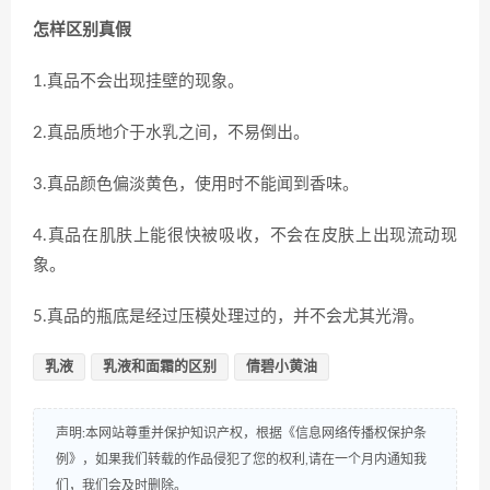
怎样区别真假
1.真品不会出现挂壁的现象。
2.真品质地介于水乳之间，不易倒出。
3.真品颜色偏淡黄色，使用时不能闻到香味。
4.真品在肌肤上能很快被吸收，不会在皮肤上出现流动现
象。
5.真品的瓶底是经过压模处理过的，并不会尤其光滑。
乳液
乳液和面霜的区别
倩碧小黄油
声明:本网站尊重并保护知识产权，根据《信息网络传播权保护条
例》，如果我们转载的作品侵犯了您的权利,请在一个月内通知我
们，我们会及时删除。