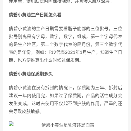
使用后，使肌肤长时间保持潮湿，并且渗入肌肤深层。
倩碧小黄油生产日期怎么看
倩碧小黄油的生产日期需要看瓶子底部的三位批号。三位
批号别离是有字母，数字，数字，组成，第一个字母代表
的是生产地区，第二个数字代表的是月份，第三个数字代
表的是年份。例如：F19代表2021年1月生产，知道生产日
期，也方便推算出什么时候过保质期。
倩碧小黄油保质期多久
倩碧小黄油在没有拆封的情况下，保质期为三年、拆封后
建议一年内使用完，如果过了保质期，产品的活性成分会
发生变成，这时去使用不仅起不到护肤的作用，严重的还
会导致皮肤敏感。