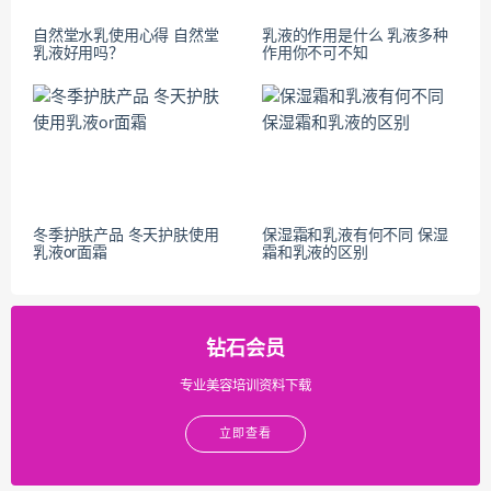
自然堂水乳使用心得 自然堂
乳液的作用是什么 乳液多种
乳液好用吗？
作用你不可不知
冬季护肤产品 冬天护肤使用
保湿霜和乳液有何不同 保湿
乳液or面霜
霜和乳液的区别
钻石会员
专业美容培训资料下载
立即查看