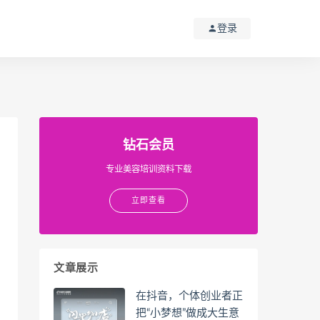
登录
钻石会员
专业美容培训资料下载
立即查看
文章展示
在抖音，个体创业者正
把“小梦想”做成大生意