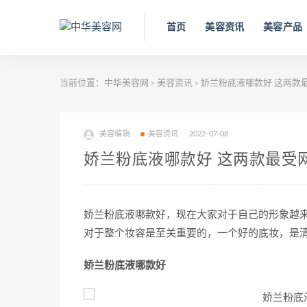
首页
美容资讯
美容产品
当前位置：
中华美容网
美容资讯
娇兰粉底液哪款好 这两款
>
>
美容编辑
美容资讯
2022-07-08
娇兰粉底液哪款好 这两款最受
娇兰粉底液哪款好，现在大家对于自己的形象越
对于整个妆容是至关重要的，一个好的底妆，是
娇兰粉底液哪款好