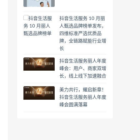
抖音生活服务 10 月丽
人甄选品牌榜单发布，
四维标准严选优质品
牌，全链路赋能行业增
长
抖音生活服务丽人年度
峰会：用户、商家双增
长，线上线下加速融合
美力共行，耀启新章！
抖音生活服务丽人年度
峰会圆满落幕