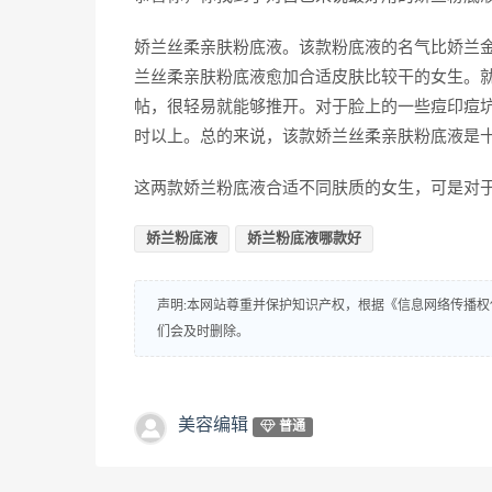
娇兰丝柔亲肤粉底液。该款粉底液的名气比娇兰
兰丝柔亲肤粉底液愈加合适皮肤比较干的女生。
帖，很轻易就能够推开。对于脸上的一些痘印痘
时以上。总的来说，该款娇兰丝柔亲肤粉底液是
这两款娇兰粉底液合适不同肤质的女生，可是对
娇兰粉底液
娇兰粉底液哪款好
声明:本网站尊重并保护知识产权，根据《信息网络传播权
们会及时删除。
美容编辑
普通