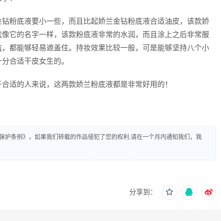
金钻粉底液要小一些，而且比起娇兰金钻粉底液合适油皮，该款娇
就像它的名字一样，该款粉底液非常的水润，而且涂上之后非常服
坑，都能够轻易遮盖住。持妆效果比较一般，可是能够坚持八个小
十分合适干皮女生的。
于合适的人来说，这两款娇兰粉底液都是非常好用的！
保护条例》，如果我们转载的作品侵犯了您的权利,请在一个月内通知我们，我
分享到：