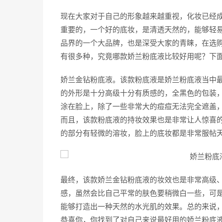
现在大家对于自己的形象越来越重视，化妆已经
重要的，一个好的底妆，是清透天然的，能够轻
品界的一个大品牌，也是深受大家的青睐，在选
有很多种，究竟哪款娇兰粉底液比较好用呢？下
娇兰金钻粉底液。该款粉底液是娇兰粉底液当中
的外形是十分高级十分有质感的，全黑色的包装
涂在脸上，除了一些非常大的痘痘无法完全遮盖
而且，该款粉底液的持妆效果也是非常让人惊喜
的部分有轻微的溶妆，脸上的底妆都是非常服帖
最终，该款娇兰金钻粉底液的妆效也是非常高级
感，虽然会比自己平常的肤色要稍微白一些，可
能够打造出一种天然的水光肌的效果。总的来说
恭喜你，你找到了对自己来说最好用的娇兰粉底