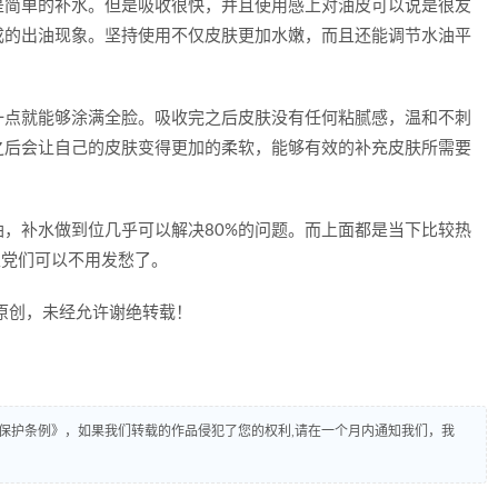
是简单的补水。但是吸收很快，并且使用感上对油皮可以说是很友
成的出油现象。坚持使用不仅皮肤更加水嫩，而且还能调节水油平
一点就能够涂满全脸。吸收完之后皮肤没有任何粘腻感，温和不刺
之后会让自己的皮肤变得更加的柔软，能够有效的补充皮肤所需要
，补水做到位几乎可以解决80%的问题。而上面都是当下比较热
生党们可以不用发愁了。
原创，未经允许谢绝转载！
保护条例》，如果我们转载的作品侵犯了您的权利,请在一个月内通知我们，我