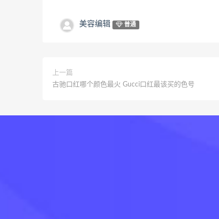
美容编辑
普通
上一篇
古驰口红哪个颜色最火 Gucci口红最该买的色号