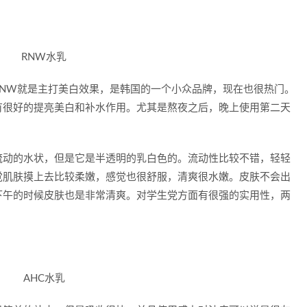
RNW就是主打美白效果，是韩国的一个小众品牌，现在也很热门。
有很好的提亮美白和补水作用。尤其是熬夜之后，晚上使用第二天
流动的水状，但是它是半透明的乳白色的。流动性比较不错，轻轻
觉肌肤摸上去比较柔嫩，感觉也很舒服，清爽很水嫩。皮肤不会出
下午的时候皮肤也是非常清爽。对学生党方面有很强的实用性，两