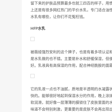
留下来的护肤品预算最多也就三四百的样子，用
上还是有很多网红热门的平价水乳，专门适合油性
水乳有哪些，让你们不花冤枉钱。
HFP水乳
被薇娅强烈安利的这个牌子，也是有着多项认证
是水乳做的也不错。主要是补水和舒缓保湿，但
好。乳液具有高保湿的作用，配合神经酰胺的面
它的乳液一点也不油腻，质地是半透明的水凝露
快的。能够很好地起到保湿水分的作用，晚上涂
软润滑，就好像一层薄薄的膜锁住了皮肤里面的
味道不会特别刺激，更重要的是皮肤不会再出现