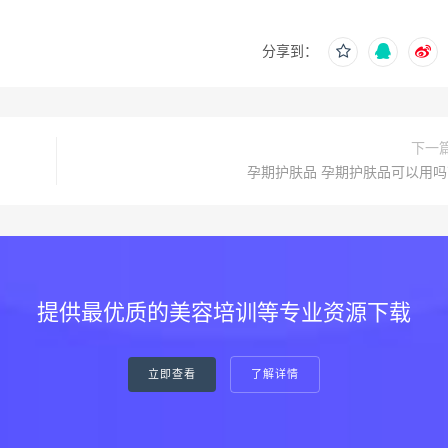
分享到：
下一
孕期护肤品 孕期护肤品可以用吗
提供最优质的美容培训等专业资源下载
立即查看
了解详情