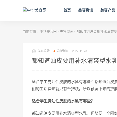
首页
美容资讯
美容产品
当前位置：
中华美容网
美容资讯
都知道油皮要用补水清爽型
>
>
美容编辑
美容资讯
2022-11-28
都知道油皮要用补水清爽型水乳
适合学生党油性皮肤的水乳有哪些？都知道油皮
们的生活费也就只有千把块。所以预留下来的护
适合学生党油性皮肤的水乳有哪些？
都知道油皮要用补水清爽型水乳，但随便一个网