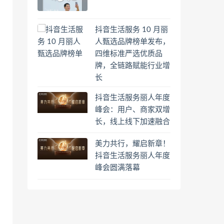
抖音生活服务 10 月丽
人甄选品牌榜单发布，
四维标准严选优质品
牌，全链路赋能行业增
长
抖音生活服务丽人年度
峰会：用户、商家双增
长，线上线下加速融合
美力共行，耀启新章！
抖音生活服务丽人年度
峰会圆满落幕