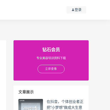
登录
钻石会员
专业美容培训资料下载
立即查看
文章展示
在抖音，个体创业者正
把“小梦想”做成大生意