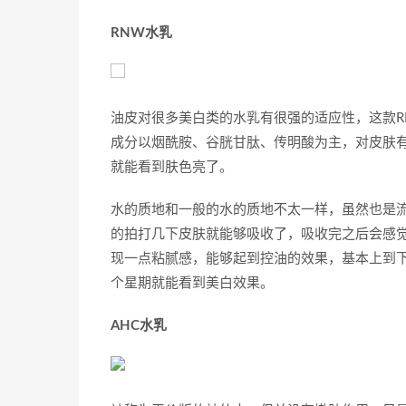
RNW水乳
油皮对很多美白类的水乳有很强的适应性，这款
成分以烟酰胺、谷胱甘肽、传明酸为主，对皮肤
就能看到肤色亮了。
水的质地和一般的水的质地不太一样，虽然也是
的拍打几下皮肤就能够吸收了，吸收完之后会感
现一点粘腻感，能够起到控油的效果，基本上到
个星期就能看到美白效果。
AHC水乳