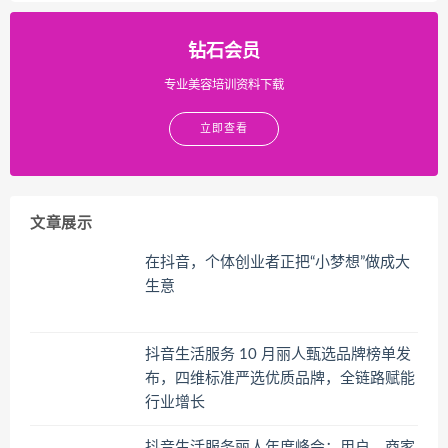
钻石会员
专业美容培训资料下载
立即查看
文章展示
在抖音，个体创业者正把“小梦想”做成大
生意
抖音生活服务 10 月丽人甄选品牌榜单发
布，四维标准严选优质品牌，全链路赋能
行业增长
抖音生活服务丽人年度峰会：用户、商家