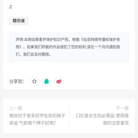
2
精华液
声明:本网站尊重并保护知识产权，根据《信息网络传播权保护条
例》，如果我们转载的作品侵犯了您的权利,请在一个月内通知我
们，我们会及时删除。
分享到：
上一篇
下一篇
相信对于很多初学化妆的妹子
口红是女生的必需品 使用唇
来说 气垫哪个牌子好用？
膏的注意事项