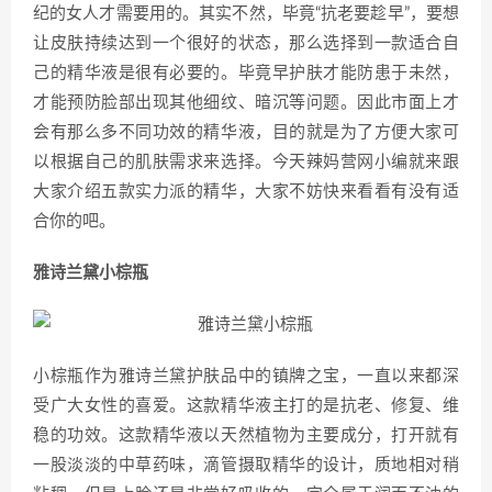
纪的女人才需要用的。其实不然，毕竟“抗老要趁早”，要想
让皮肤持续达到一个很好的状态，那么选择到一款适合自
己的精华液是很有必要的。毕竟早护肤才能防患于未然，
才能预防脸部出现其他细纹、暗沉等问题。因此市面上才
会有那么多不同功效的精华液，目的就是为了方便大家可
以根据自己的肌肤需求来选择。今天辣妈营网小编就来跟
大家介绍五款实力派的精华，大家不妨快来看看有没有适
合你的吧。
雅诗兰黛小棕瓶
小棕瓶作为雅诗兰黛护肤品中的镇牌之宝，一直以来都深
受广大女性的喜爱。这款精华液主打的是抗老、修复、维
稳的功效。这款精华液以天然植物为主要成分，打开就有
一股淡淡的中草药味，滴管摄取精华的设计，质地相对稍