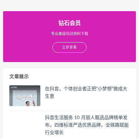
钻石会员
专业美容培训资料下载
立即查看
文章展示
在抖音，个体创业者正把“小梦想”做成大
生意
抖音生活服务 10 月丽人甄选品牌榜单发
布，四维标准严选优质品牌，全链路赋能
行业增长