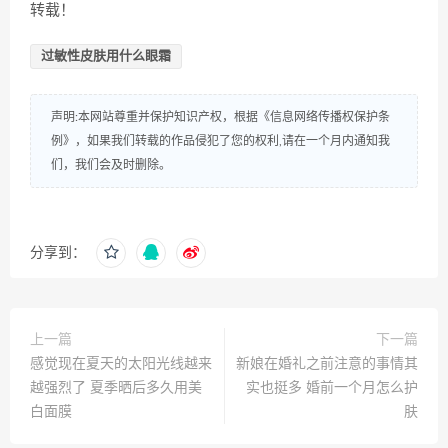
转载！
过敏性皮肤用什么眼霜
声明:本网站尊重并保护知识产权，根据《信息网络传播权保护条
例》，如果我们转载的作品侵犯了您的权利,请在一个月内通知我
们，我们会及时删除。
分享到：
上一篇
下一篇
感觉现在夏天的太阳光线越来
新娘在婚礼之前注意的事情其
越强烈了 夏季晒后多久用美
实也挺多 婚前一个月怎么护
白面膜
肤