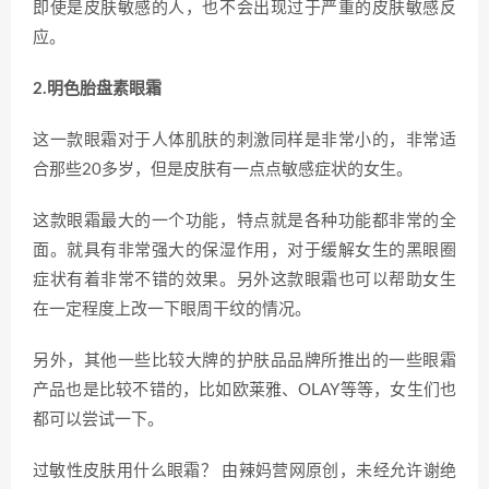
即使是皮肤敏感的人，也不会出现过于严重的皮肤敏感反
应。
2.明色胎盘素眼霜
这一款眼霜对于人体肌肤的刺激同样是非常小的，非常适
合那些20多岁，但是皮肤有一点点敏感症状的女生。
这款眼霜最大的一个功能，特点就是各种功能都非常的全
面。就具有非常强大的保湿作用，对于缓解女生的黑眼圈
症状有着非常不错的效果。另外这款眼霜也可以帮助女生
在一定程度上改一下眼周干纹的情况。
另外，其他一些比较大牌的护肤品品牌所推出的一些眼霜
产品也是比较不错的，比如欧莱雅、OLAY等等，女生们也
都可以尝试一下。
过敏性皮肤用什么眼霜？ 由辣妈营网原创，未经允许谢绝