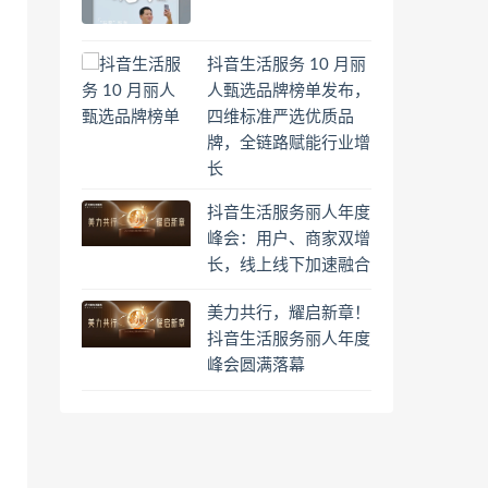
抖音生活服务 10 月丽
人甄选品牌榜单发布，
四维标准严选优质品
牌，全链路赋能行业增
长
抖音生活服务丽人年度
峰会：用户、商家双增
长，线上线下加速融合
美力共行，耀启新章！
抖音生活服务丽人年度
峰会圆满落幕