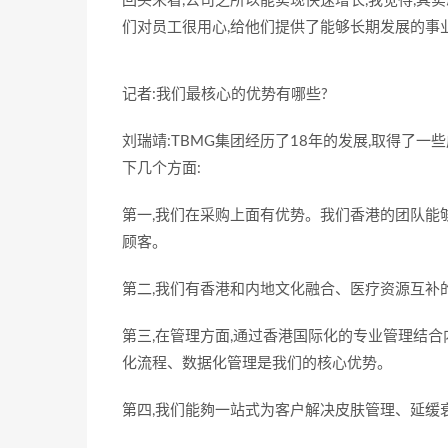
回头来看,公司之所以能实现快速增长,我觉得,其
们对员工很用心,给他们提供了能够长期发展的事
记者:我们最核心的优势有哪些?
刘瑞靖:TBMG集团经历了18年的发展,取得了一
下几个方面:
第一,我们在采购上面有优势。我们香港的团队能
顾客。
第二,我们有香港和内地文化融合、医疗资源互补
第三,在管理方面,通过香港国际化的专业管理结合
化流程、数据化管理是我们的核心优势。
第四,我们能夠一站式为客户解决皮肤管理、延缓