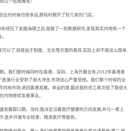
遇到过一些困难呢?
,我在创业的时候也很幸运,那段时期开了好几家的门店。
10年经历了金融海啸之后,我做了一些数据研究,发现其实内地有一个
业。
可以了,但是由于制度、文化等方面的差异,实际上却不是这么简单,
时期。我们那时候同时在香港、深圳、上海开展业务,2012年香港美
个医美行业受到了很大冲击,市场信心严重受挫。我们那个时候的业
弃内地市场,退回香港发展。幸运的是,最后我的员工再次给了我很大
,在内地继续发展事业。
高速发展窗口期。当时,我决定沿着医疗健康的方向发展,并与一家上
略合作,逐步开展专业检查、精准医疗等服务。