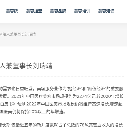
美容院
美容加盟
美容品牌
美容培训
美容知识
集团创始人兼董事长刘瑞靖
创始人兼董事长刘瑞靖
的需求也日益旺盛。美容服务业作为“她经济”和“颜值经济”的重要服
展。2021年中国医疗美容市场规模约为2274亿元,较2020年增长
行业白皮书》预测,2022年中国医美市场规模仍将维持高速增长,增速超
中国医美仍将保持20%以上的年增速。
长期,仅最近五年的新开店数就占了总数的78%,其营业收入的增长