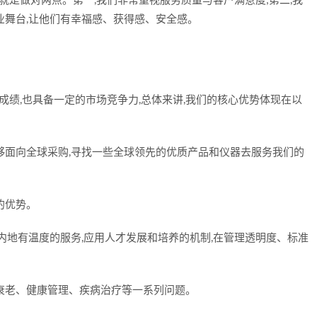
实就是做对两点。第一,我们非常重视服务质量与客户满意度;第二,我
业舞台,让他们有幸福感、获得感、安全感。
些成绩,也具备一定的市场竞争力,总体来讲,我们的核心优势体现在以
够面向全球采购,寻找一些全球领先的优质产品和仪器去服务我们的
的优势。
内地有温度的服务,应用人才发展和培养的机制,在管理透明度、标准
衰老、健康管理、疾病治疗等一系列问题。