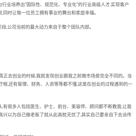
行业培养出“国际性、规范化、专业化”的行业高级人才,实现客户
献,同时让每一位员工拥有事业的舞台和家庭幸福。
阶段,公司当前的最大动力来自于整个团队内部。
我真正去创业的时候,我就发现创业跟我之前做市场是完全不同的。当
疗程,还有管理、财务、人资等等都不懂,这是在创业的过程遇到的一
队,有很多人包括医生、护士、前台、美容师、顾问都不断教我,让我
很高兴以为自己做老板了就从此高枕无忧了,其实自己要亲自下去派传