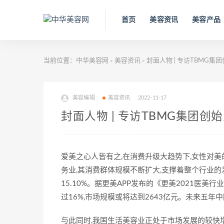
首页
美容资讯
美容产品
当前位置：
中华美容网
美容资讯
封面人物 | 专访TBMG
>
>
美容编辑
美容资讯
2022-11-17
封面人物 | 专访TBMG集团
爱美之心人皆有之,在消费升级大趋势下,女性对美
务业,其消费群体规模不断扩大,支撑着整个行业的发
15.10%。据更美APP发布的《更美2021医美
过16%,市场规模或将达到2643亿元。未来五年
与此同时,我国生活美容业正处于市场发展的较快增