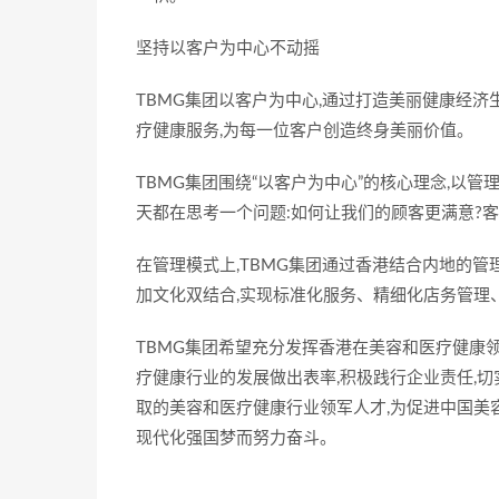
坚持以客户为中心不动摇
TBMG集团以客户为中心,通过打造美丽健康经
疗健康服务,为每一位客户创造终身美丽价值。
TBMG集团围绕“以客户为中心”的核心理念,以
天都在思考一个问题:如何让我们的顾客更满意?
在管理模式上,TBMG集团通过香港结合内地的管理
加文化双结合,实现标准化服务、精细化店务管理
TBMG集团希望充分发挥香港在美容和医疗健康
疗健康行业的发展做出表率,积极践行企业责任,
取的美容和医疗健康行业领军人才,为促进中国美
现代化强国梦而努力奋斗。