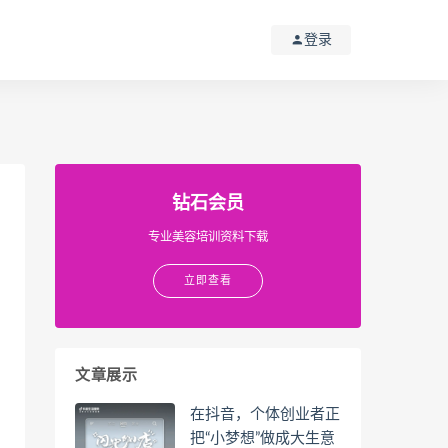
登录
钻石会员
专业美容培训资料下载
立即查看
文章展示
在抖音，个体创业者正
把“小梦想”做成大生意