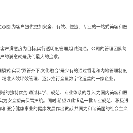
济生态圈,为客户提供更加安全、有效、便捷、专业的一站式美容和医
管理客户满意度为目标,实行透明度管理,坦诚沟通。公司的管理团队每
客户的满意就是我们最大的追求。
模式,实现“双管齐下,文化融合”,是少有的通过香港和内地管理制度
、精准人效坪效管理、逐步推行全量数字化运营的一家企业。
领域的独特优势,通过科学、规范、专业体系的导入,为国内美容和医
切实为安全塑美保驾护航。同时,希望以此锻造一批专业规范、积极进
容和医疗健康事业的健康发展作出贡献,共同为和谐美丽的社会主义