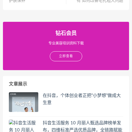
护肤保养
有 如何改善毛孔粗大问题
钻石会员
专业美容培训资料下载
立即查看
文章展示
在抖音，个体创业者正把“小梦想”做成大
生意
抖音生活服务 10 月丽人甄选品牌榜单发
布，四维标准严选优质品牌，全链路赋能