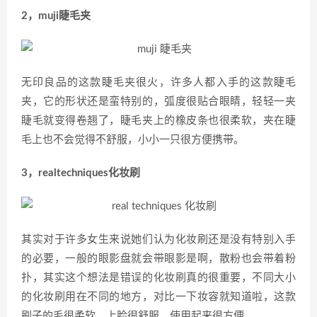
2，muji睫毛夹
无印良品的这款睫毛夹很火，许多人都入手的这款睫毛
夹，它的形状还是蛮特别的，弧度很贴合眼睛，轻轻一夹
睫毛就变得卷翘了，睫毛夹上的橡皮条也很柔软，夹在睫
毛上也不会觉得不舒服，小小一只很方便携带。
3，realtechniques化妆刷
其实对于许多女生来说她们认为化妆刷还是没有特别入手
的必要，一般的眼影盘就会带眼影是啊，散粉也会带着粉
扑，其实这个想法是错误的化妆刷真的很重要，不同大小
的化妆刷用在不同的地方，对比一下妆容就知道啦，这款
刷子的毛很柔软，上脸很舒服，使用起来很方便。