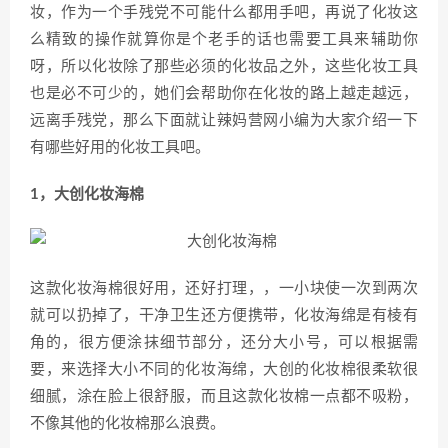
妆，作为一个手残党不可能什么都用手吧，再说了化妆这
么精致的操作就算你是个老手的话也需要工具来辅助你
呀，所以化妆除了那些必须的化妆品之外，这些化妆工具
也是必不可少的，她们会帮助你在化妆的路上越走越远，
远离手残党，那么下面就让辣妈营网小编为大家介绍一下
有哪些好用的化妆工具吧。
1，大创化妆海棉
这款化妆海棉很好用，还好打理，，一小块使一次到两次
就可以扔掉了，干净卫生还方便携带，化妆海绵是有棱有
角的，很方便涂抹细节部分，还分大小号，可以根据需
要，来选择大小不同的化妆海绵，大创的化妆棉很柔软很
细腻，涂在脸上很舒服，而且这款化妆棉一点都不吸粉，
不像其他的化妆棉那么浪费。