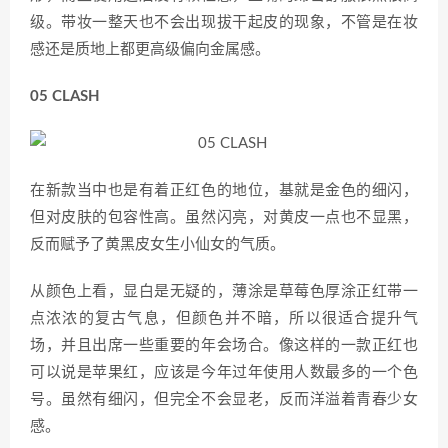
级。带妆一整天也不会出现拔干起皮的现象，不管是在妆
感还是质地上都更高级偏向金属感。
​05 CLASH
在新款当中也是有着正红色的地位，基就是金色的细闪，
但对皮肤的包容性高。虽然闪亮，对黄皮一点也不显黑，
反而赋予了黄黑皮女生小仙女的气质。
从颜色上看，显白是无疑的，薄涂是草莓色厚涂正红带一
点浓浓的复古气息，但颜色并不暗，所以很适合提升气
场，并且出席一些重要的年会场合。像这样的一款正红也
可以说是苹果红，应该是今年过年使用人数最多的一个色
号。虽然有细闪，但完全不会显老，反而洋溢着青春少女
感。