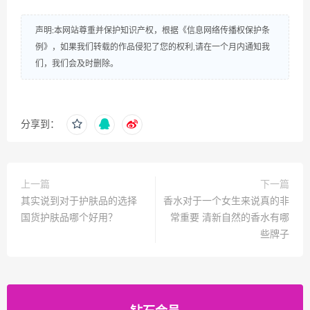
声明:本网站尊重并保护知识产权，根据《信息网络传播权保护条
例》，如果我们转载的作品侵犯了您的权利,请在一个月内通知我
们，我们会及时删除。
分享到：
上一篇
下一篇
其实说到对于护肤品的选择
香水对于一个女生来说真的非
国货护肤品哪个好用？
常重要 清新自然的香水有哪
些牌子