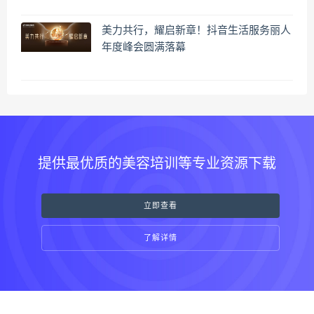
美力共行，耀启新章！抖音生活服务丽人
年度峰会圆满落幕
提供最优质的美容培训等专业资源下载
立即查看
了解详情