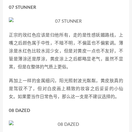
​07 STUNNER
正宗的玫红色应该是归他所有，走的是性感妩媚路线，上
嘴之后颜色属于中性，不暗不明，不偏蓝也不偏紫调。薄
涂是水红色比较水润少女，但是对黄皮一点也不友好，不
管是薄涂还是厚涂，黄皮涂上之后都略显老气，虽然不显
黑，但是在整体的气质上更俗。
再加上一样的金属细闪，阳光照射波光粼粼，黄皮肤真的
是驾驭不了，但对白皮画上精致的妆容之后妥妥的小仙
女。如果要当作日常色号，那么这一支是不建议选择的。
​08 DAZED