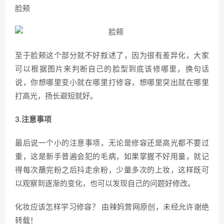
脸颊
至于脸颊这个部分就不好叙述了，因为很有差异化，大家
可以根据图片来判断自己的脸型到底该修哪里，换句话
说，你想哪里变小就在哪里打修容，想哪里突出就在哪里
打高光，扬长避短就好。
3.注意事项
最后说一个小的注意事项，无论是修容还是高光都不要过
重，这是新手普遍会犯的毛病，如果掌握不好用量，就记
得每次蘸完粉之后抖走余粉，少量多次的上妆，这样既可
以观察到逐渐的变化，也可以发现自己的问题好修改。
化妆应该怎样学习修容？ 由辣妈营网原创，未经允许谢绝
转载！