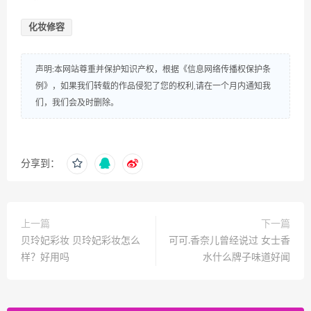
化妆修容
声明:本网站尊重并保护知识产权，根据《信息网络传播权保护条
例》，如果我们转载的作品侵犯了您的权利,请在一个月内通知我
们，我们会及时删除。
分享到：
上一篇
下一篇
贝玲妃彩妆 贝玲妃彩妆怎么
可可.香奈儿曾经说过 女士香
样？好用吗
水什么牌子味道好闻