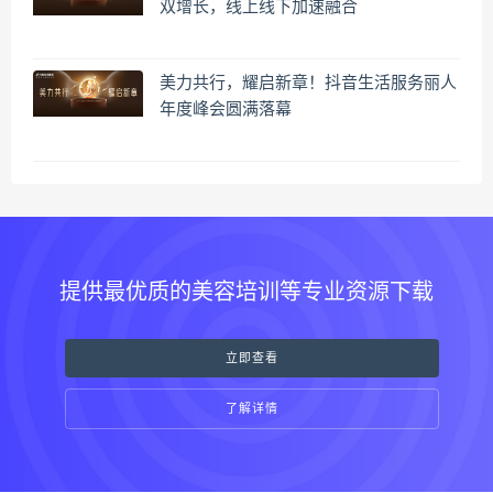
双增长，线上线下加速融合
美力共行，耀启新章！抖音生活服务丽人
年度峰会圆满落幕
提供最优质的美容培训等专业资源下载
立即查看
了解详情