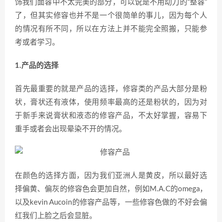
饰我们面容中不太完美的部分，可以说是不用动刀的“整容”
了，但其实修容也并不是一个很简单的事儿，因为每个人
的情况有所不同，所以在方法上并不能完全照搬，只能参
考或者学习。
1.产品的选择
首先最重要的就是产品的选择，修容类的产品大部分是粉
状，膏状还有液体，使用频率最高的还是粉状的，因为对
于新手来说膏状和液态的修容产品，不太好掌握，容易下
重手或者会出现晕染不开的情况。
在颜色的选择方面，因为我们亚洲人是黄皮，所以最好选
择偏黄、偏灰的修容色会更加自然，例如M.A.C的omega，
以及kevin Aucoin的修容产品等，一些修容色做的不好会偏
红我们上脸之后会显脏。