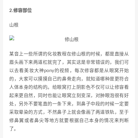
2.修容部位
山根
某音上一些所谓的化妆教程在修山根的时候，都是直接从
眉头画下来两道杠就完了，其实这是非常错误的，我们可
以去看美妆大神pony的视频，每次修容都是从眼窝开始
的，大家可以摸摸自己的鼻骨走向，就知道哪种是更符合
人体本身的结构的。给眼窝打上阴影色不仅可以让修容看
起来更自然，同时也能让眼窝立刻变深，对肿眼泡很有好
处，另外不要笔直的一条下来，到鼻子中段的时候一定要
采取晕染的方式，不然鼻子上就会像画了两道铁轨，至于
修鼻翼或者鼻尖等地方就要根据自己本身的情况来判断
了。