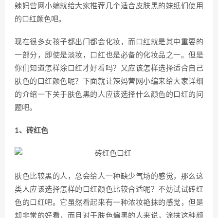
辣妈营网小编就给大家推荐几个适合皮肤黑的妹纸们使用
的口红颜色吧。
现在很多女孩子都出门都会化妆，而口红就是其中重要的
一部分，即使是淡妆，口红也是必备的化妆品之一。但是
你们知道怎样涂口红才好看吗？又应该怎样选择适合自己
肤色的口红颜色呢？下面就让辣妈营网小编来给大家详细
的介绍一下关于肤色黑的人应该选择什么颜色的口红的问
题吧。
1、砖红色
肤色比较黑的人，总会给人一种缺少气场的感觉，那么这
类人应该选择怎样的口红颜色比较合适呢？不妨试试砖红
色的口红吧。它虽然看起来有一种浓妆艳抹的感觉，但是
却非常的好看，而且对于肤色偏黑的人来说，涂抹这种颜