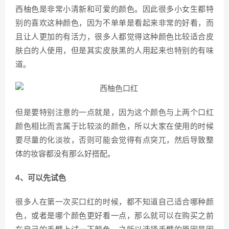
西柚色是非常小清新和可爱的颜色。因此很多小女生都特
别的喜欢这种颜色，因为不单单是看起来非常的好看，而
且让人更加的有活力，很多人都觉得这种颜色比较适合皮
肤白的人使用，但是其实皮肤黑的人用起来也特别的有味
道。
但是要特别注意的一点就是，因为这个颜色与上两个口红
颜色相比而言属于比较淡的颜色，所以大家在使用的时候
要尽量的化淡妆，否则可能会觉得有点突兀，然后导致整
体的妆容都没有那么好搭配。
4、可以先试色
很多人在第一次买口红的时候，都不知道自己适合哪种颜
色，或者是哪个颜色更好看一点，那么就可以在购买之前