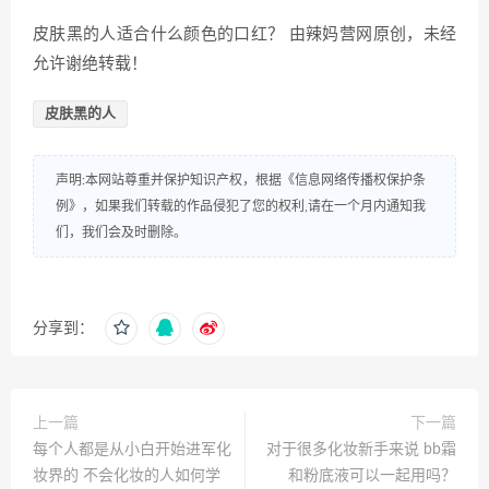
皮肤黑的人适合什么颜色的口红？ 由辣妈营网原创，未经
允许谢绝转载！
皮肤黑的人
声明:本网站尊重并保护知识产权，根据《信息网络传播权保护条
例》，如果我们转载的作品侵犯了您的权利,请在一个月内通知我
们，我们会及时删除。
分享到：
上一篇
下一篇
每个人都是从小白开始进军化
对于很多化妆新手来说 bb霜
妆界的 不会化妆的人如何学
和粉底液可以一起用吗？