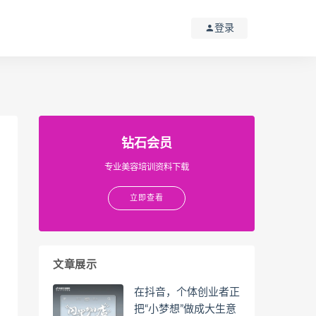
登录
钻石会员
专业美容培训资料下载
立即查看
文章展示
在抖音，个体创业者正
把“小梦想”做成大生意