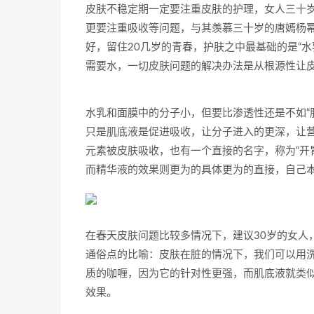
皮肤不稳定期一定要注重皮肤的护理，女人三十
更要注重吸收等问题，与其羡慕三十岁的唐嫣杨
好，留住20几岁的青春，护肤之中最基础的是“水
需要水，一切皮肤问题的解决办法是从根源性让
水乳和面膜中的分子小，但要比渗透性还是不如“
只是肌底液是促进吸收，让分子进入的更深，让
元素被皮肤吸收，也有一个直接的名字，称为“开
而精华液的效果则更为的具体更为的直接，自己
在春天皮肤问题比较多情况下，建议30岁的女人
通俗点的比喻：皮肤在脏的情况下，我们可以用
质的咖喱，因为它的针对性更强，而肌底液就类似
效果。