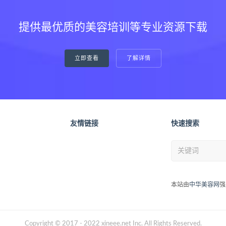
提供最优质的美容培训等专业资源下载
立即查看
了解详情
友情链接
快速搜索
本站由
中华美容网
强
Copyright © 2017 - 2022 xineee.net Inc. All Rights Reserved.