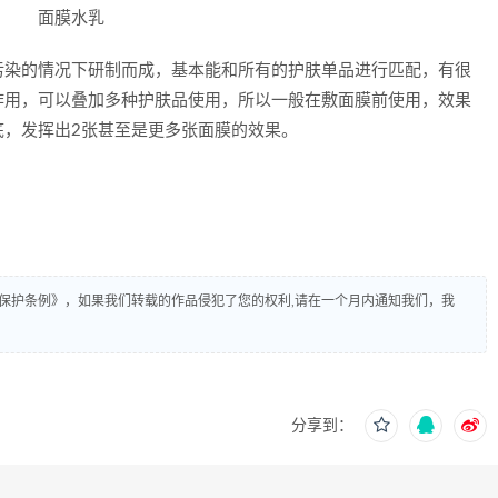
污染的情况下研制而成，基本能和所有的护肤单品进行匹配，有很
作用，可以叠加多种护肤品使用，所以一般在敷面膜前使用，效果
底，发挥出2张甚至是更多张面膜的效果。
保护条例》，如果我们转载的作品侵犯了您的权利,请在一个月内通知我们，我
分享到：