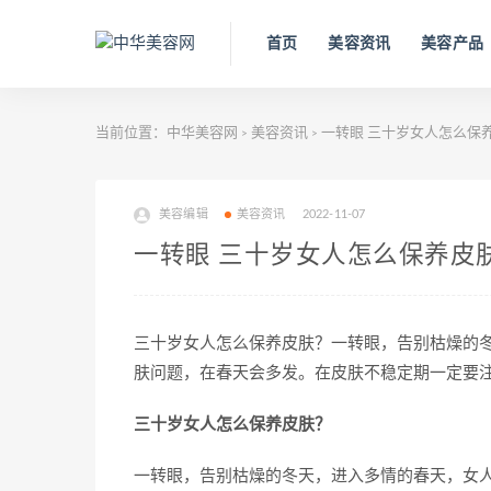
首页
美容资讯
美容产品
当前位置：
中华美容网
美容资讯
一转眼 三十岁女人怎么保
>
>
美容编辑
美容资讯
2022-11-07
一转眼 三十岁女人怎么保养皮
三十岁女人怎么保养皮肤？一转眼，告别枯燥的
肤问题，在春天会多发。在皮肤不稳定期一定要
三十岁女人怎么保养皮肤？
一转眼，告别枯燥的冬天，进入多情的春天，女