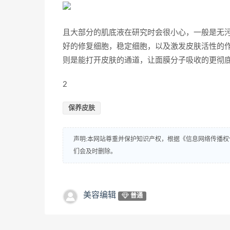
且大部分的肌底液在研究时会很小心，一般是无
好的修复细胞，稳定细胞，以及激发皮肤活性的
则是能打开皮肤的通道，让面膜分子吸收的更彻
2
保养皮肤
声明:本网站尊重并保护知识产权，根据《信息网络传播权
们会及时删除。
美容编辑
普通