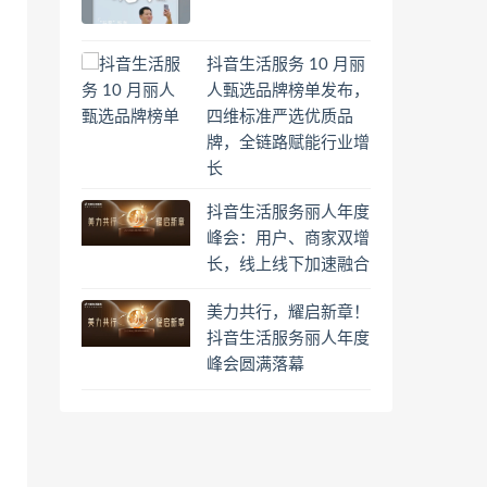
抖音生活服务 10 月丽
人甄选品牌榜单发布，
四维标准严选优质品
牌，全链路赋能行业增
长
抖音生活服务丽人年度
峰会：用户、商家双增
长，线上线下加速融合
美力共行，耀启新章！
抖音生活服务丽人年度
峰会圆满落幕