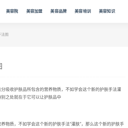
美容院
美容加盟
美容品牌
美容培训
美容知识
手法图
图
充分吸收护肤品所包含的营养物质，不如学会这个新的护肤手法灌
特别之处就在于它可以让护肤品中
养物质，不如学会这个新的护肤手法“灌肤”，那么这个新的护肤手