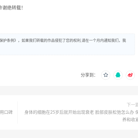
许谢绝转载！
保护条例》，如果我们转载的作品侵犯了您的权利,请在一个月内通知我们，我
分享到：
下一
好用口碑
身体的细胞在25岁后就开始出现衰老 脸部皮肤松弛怎么办 
养和收