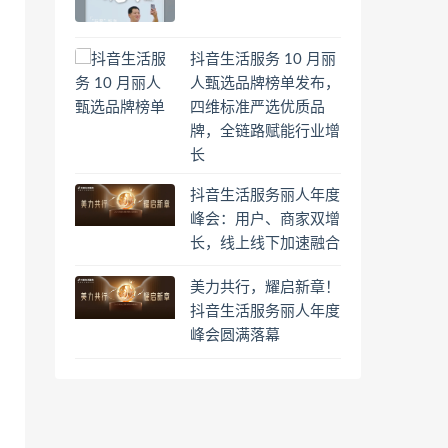
抖音生活服务 10 月丽
人甄选品牌榜单发布，
四维标准严选优质品
牌，全链路赋能行业增
长
抖音生活服务丽人年度
峰会：用户、商家双增
长，线上线下加速融合
美力共行，耀启新章！
抖音生活服务丽人年度
峰会圆满落幕