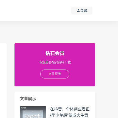
登录
钻石会员
专业美容培训资料下载
立即查看
文章展示
在抖音，个体创业者正
把“小梦想”做成大生意