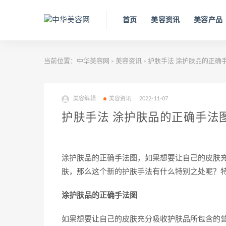
首页
美容资讯
美容产品
当前位置：
中华美容网
美容资讯
护肤手法 涂护肤品的正确
>
>
美容编辑
美容资讯
2022-11-07
护肤手法 涂护肤品的正确手法
涂护肤品的正确手法图，如果想要让自己的皮肤
肤，那么这个新的护肤手法有什么特别之处呢？
涂护肤品的正确手法图
如果想要让自己的皮肤充分吸收护肤品所包含的营