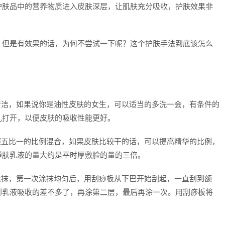
护肤品中的营养物质进入皮肤深层，让肌肤充分吸收，护肤效果非
，但是有效果的话，为何不尝试一下呢？这个护肤手法到底该怎么
清洁，如果说你是油性皮肤的女生，可以适当的多洗一会，有条件的
孔打开，以便皮肤的吸收性能更好。
照五比一的比例混合，如果皮肤比较干的话，可以提高精华的比例，
灌肤乳液的量大约是平时厚敷脸的量的三倍。
涂抹，第一次涂抹均匀后，用刮痧板从下巴开始刮起，一直刮到额
到乳液吸收的差不多了，再涂第二层，最后再涂一次。用刮痧板将