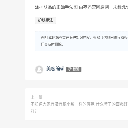
涂护肤品的正确手法图 由辣妈营网原创，未经允
护肤手法
声明:本网站尊重并保护知识产权，根据《信息网络传播权
们会及时删除。
美容编辑
普通
上一篇
不知道大家有没有跟小编一样的感觉 什么牌子的面霜
好？