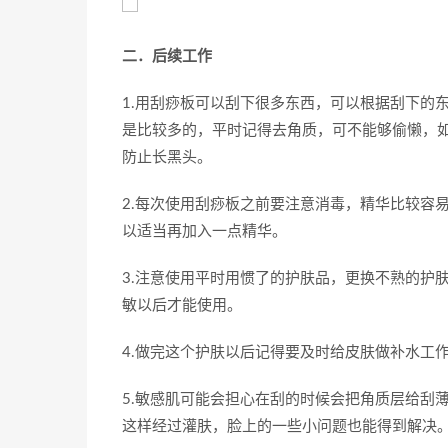
二．后续工作
1.用刮痧板可以刮下很多东西，可以根据刮下的
是比较多的，平时记得去角质，可不能够偷懒，
防止长黑头。
2.每次使用刮痧板之前要注意消毒，精华比较容
以适当再加入一点精华。
3.注意使用平时用惯了的护肤品，更换不熟的护
敏以后才能使用。
4.做完这个护肤以后记得要及时给皮肤做补水工
5.敏感肌可能会担心在刮的时候会把角质层给刮
这样经过灌肤，脸上的一些小问题也能得到解决