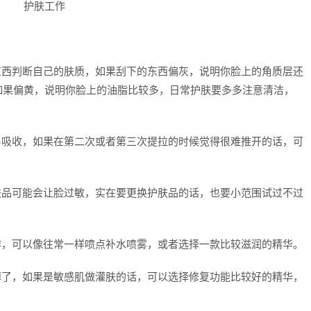
东西判断自己的肤质，如果刮下的东西偏灰，说明你脸上的角质层还
如果偏黄，说明你脸上的油脂比较多，日常护肤要多多注意清洁，
易吸收，如果在第二次或者第三次提拉的时候觉得很难推开的话，可
肤品可能会让脸过敏，实在要更换护肤品的话，也要小范围试过不过
作，可以像往常一样喷点补水喷雾，或者选择一款比较滋润的精华。
薄了，如果是敏感肌做灌肤的话，可以选择修复功能比较好的精华，
。