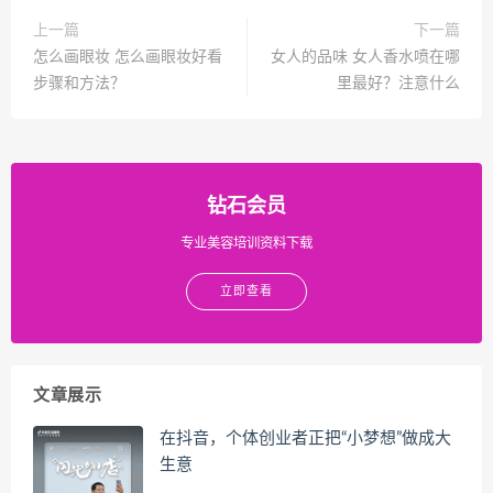
上一篇
下一篇
怎么画眼妆 怎么画眼妆好看
女人的品味 女人香水喷在哪
步骤和方法？
里最好？注意什么
钻石会员
专业美容培训资料下载
立即查看
文章展示
在抖音，个体创业者正把“小梦想”做成大
生意