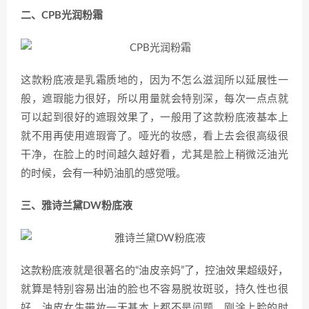
二、CPB光润粉霜
这款粉底液是乳霜质地的，因为不怎么滋润所以延展性一
般，遮瑕能力很好，所以用量就会特别深，每次一点点就
可以起到很好的遮瑕效果了，一般用了这款粉底液基本上
就不用再使用遮瑕膏了。哑光的妆感，看上去会很高级很
干净，在脸上的时间越久越好看，尤其是脸上稍微泛油光
的时候，会有一种奶油肌的感觉哦。
三、雅诗兰黛DW粉底液
这款粉底液就是很著名的“油皮亲妈”了，控油效果超级好，
就算是特别容易出油的脸也不容易脱妆斑驳，持久性也很
好，油皮女生带妆一天基本上都不是问题。刚涂上脸的时