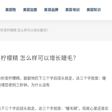
美容院
美容加盟
美容品牌
美容培训
美容知识
秒变柠檬精 怎么样可以增长睫毛？
柠檬精 怎么样可以增长睫毛？
会秒变柠檬精，狠狠地扔下三个字后扭头就走，这三个字就是：睫
自埋怨老妈三秒钟，为什么没有
下三个字后扭头就走，这三个字就是：“睫毛精”。但是心里还是实