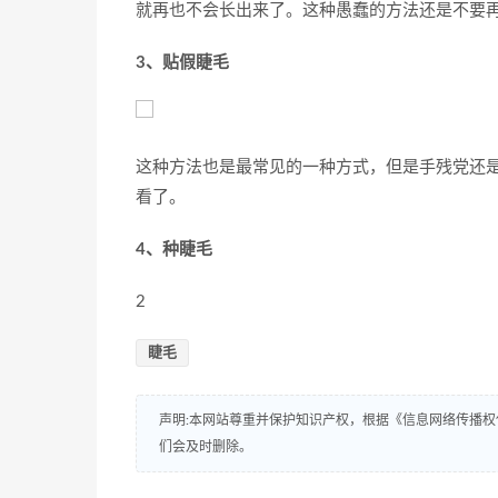
就再也不会长出来了。这种愚蠢的方法还是不要
3、贴假睫毛
这种方法也是最常见的一种方式，但是手残党还
看了。
4、种睫毛
2
睫毛
声明:本网站尊重并保护知识产权，根据《信息网络传播权
们会及时删除。