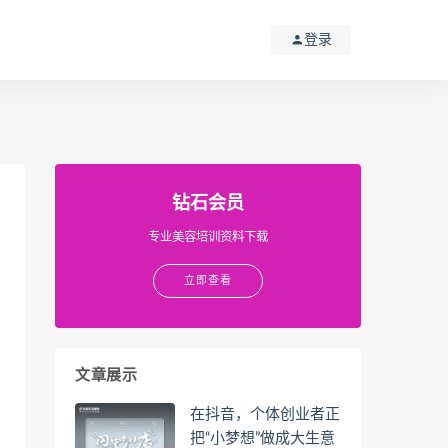
登录
钻石会员
专业美容培训资料下载
立即查看
文章展示
在抖音，个体创业者正
把“小梦想”做成大生意