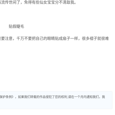
再流传世间了，免得有些仙女宝宝分不清敌我。
是要注意，千万不要把自己的眼睛贴成扇子一样，很多褶子就很难
保护条例》，如果我们转载的作品侵犯了您的权利,请在一个月内通知我们，我