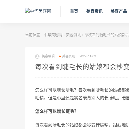
首页
美容资讯
美容产品
当前位置：
中华美容网
美容资讯
每次看到睫毛长的姑娘都会
>
>
美容编辑
美容资讯
2022-11-03
每次看到睫毛长的姑娘都会秒变
怎么样可以增长睫毛？每次看到睫毛长的姑娘都
毛精。但是心里还是实名羡慕别人的长睫毛。暗
怎么样可以增长睫毛？
每次看到睫毛长的姑娘都会秒变柠檬精，狠狠地扔