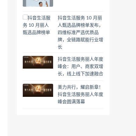
抖音生活服务 10 月丽
人甄选品牌榜单发布，
四维标准严选优质品
牌，全链路赋能行业增
长
抖音生活服务丽人年度
峰会：用户、商家双增
长，线上线下加速融合
美力共行，耀启新章！
抖音生活服务丽人年度
峰会圆满落幕