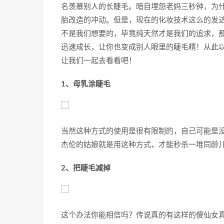
名羡慕别人的长睫毛。暗自埋怨老妈三秒钟，为
胎改造的冲动。但是，现在的化妆技术这么的发达，
不是我们想要的，毕竟纯天然才是我们的追求，那
迅速成长，让你也变成别人眼里的睫毛精！从此
让我们一起去看看吧！
1、母乳涂睫毛
当然这种方式的使用是很有限制的，自己可能是
杰伦的姑娘就是用这种方式，才能秒杀一堆同龄
2、把睫毛减掉
这个办法你能相信吗？传说真的有这样的傻仙女